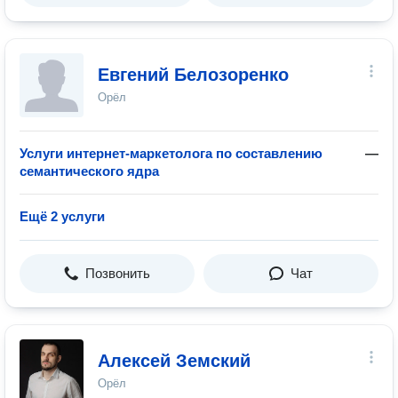
Евгений Белозоренко
Орёл
Услуги интернет-маркетолога по составлению
—
семантического ядра
Ещё 2 услуги
Позвонить
Чат
Алексей Земский
Орёл