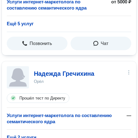
Услуги интернет-маркетолога по
от 5000 ₽
составлению семантического ядра
Ещё 5 услуг
Позвонить
Чат
Надежда Гречихина
Орёл
Прошёл тест по Директу
Услуги интернет-маркетолога по составлению
—
семантического ядра
Ещё 2 услуги