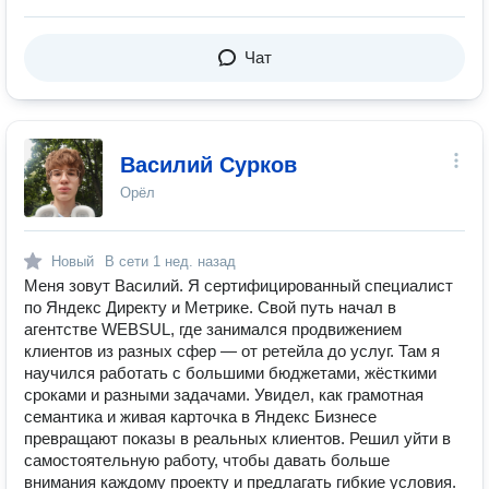
Чат
Василий Сурков
Орёл
Новый
В сети
1 нед. назад
Меня зовут Василий. Я сертифицированный специалист
по Яндекс Директу и Метрике. Свой путь начал в
агентстве WEBSUL, где занимался продвижением
клиентов из разных сфер — от ретейла до услуг. Там я
научился работать с большими бюджетами, жёсткими
сроками и разными задачами. Увидел, как грамотная
семантика и живая карточка в Яндекс Бизнесе
превращают показы в реальных клиентов. Решил уйти в
самостоятельную работу, чтобы давать больше
внимания каждому проекту и предлагать гибкие условия.