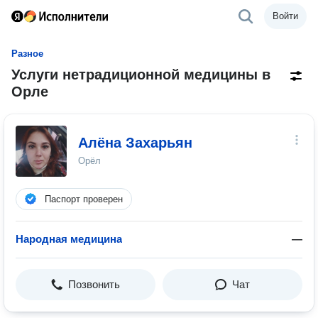
Войти
Разное
Услуги нетрадиционной медицины в
Орле
Алёна Захарьян
Орёл
Паспорт проверен
Народная медицина
—
Позвонить
Чат