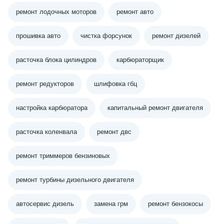
ремонт лодочных моторов
ремонт авто
прошивка авто
чистка форсунок
ремонт дизелей
расточка блока цилиндров
карбюраторщик
ремонт редукторов
шлифовка гбц
настройка карбюратора
капитальный ремонт двигателя
расточка коленвала
ремонт двс
ремонт триммеров бензиновых
ремонт турбины дизельного двигателя
автосервис дизель
замена грм
ремонт бензокосы