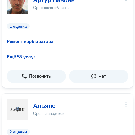
Артур Навоян
Орловская область
1 оценка
Ремонт карбюратора
—
Ещё 55 услуг
Позвонить
Чат
Альянс
Орёл, Заводской
2 оценки