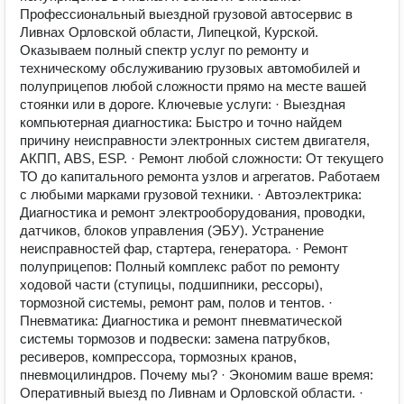
Профессиональный выездной грузовой автосервис в
Ливнах Орловской области, Липецкой, Курской.
Оказываем полный спектр услуг по ремонту и
техническому обслуживанию грузовых автомобилей и
полуприцепов любой сложности прямо на месте вашей
стоянки или в дороге. Ключевые услуги: · Выездная
компьютерная диагностика: Быстро и точно найдем
причину неисправности электронных систем двигателя,
АКПП, ABS, ESP. · Ремонт любой сложности: От текущего
ТО до капитального ремонта узлов и агрегатов. Работаем
с любыми марками грузовой техники. · Автоэлектрика:
Диагностика и ремонт электрооборудования, проводки,
датчиков, блоков управления (ЭБУ). Устранение
неисправностей фар, стартера, генератора. · Ремонт
полуприцепов: Полный комплекс работ по ремонту
ходовой части (ступицы, подшипники, рессоры),
тормозной системы, ремонт рам, полов и тентов. ·
Пневматика: Диагностика и ремонт пневматической
системы тормозов и подвески: замена патрубков,
ресиверов, компрессора, тормозных кранов,
пневмоцилиндров. Почему мы? · Экономим ваше время:
Оперативный выезд по Ливнам и Орловской области. ·