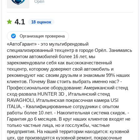
Орёл
4.1
18 оценок
Организация проверена
«АвтоГарант» - это мультибрендовый
специализированный техцентр в городе Орёл. Занимаясь
ремонтом автомобилей более 16 лет, мы
зарекомендовали себя как высококачественный
техцентр, которому доверяют свой автомобиль и
рекомендуют нас своим друзьям и знакомым 99% наших
клиентов. Почему Вам стоить выбрать именно нас? -
Профессиональное оборудование: Американский стенд
сход-развала HUNTER 3D , Итальянский стенд
RAVAGHOLI, Итальянская покрасочная камера USI
ITALIA, - Квалифицированные сотрудники с опытом
работы более 10 лет. - Накопительная система скидок. -
Гарантия до 6 месяцев. В круг наших клиентов входят не
только частные лица, но и госслужбы, частные
предприятия. На нашей территории находится: кузовной
цех, где производятся кузовной ремонт, покрасочные