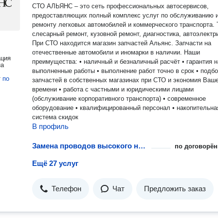
СТО АЛЬЯНС – это сеть профессиональных автосервисов,
предоставляющих полный комплекс услуг по обслуживанию 
ремонту легковых автомобилей и коммерческого транспорта. ТО,
слесарный ремонт, кузовной ремонт, диагностика, автоэлектр
При СТО находится магазин запчастей Альянс. Запчасти на
отечественные автомобили и иномарки в наличии. Наши
ация
преимущества: • наличный и безналичный расчёт • гарантия н
на
выполненные работы • выполнение работ точно в срок • подб
т
по
запчастей в собственных магазинах при СТО и экономия Ваш
времени • работа с частными и юридическими лицами
(обслуживание корпоративного транспорта) • современное
оборудование • квалифицированный персонал • накопительна
система скидок
В профиль
Замена проводов высокого напряжения в автомобиле
по договорён
Ещё 27 услуг
Телефон
Чат
Предложить заказ