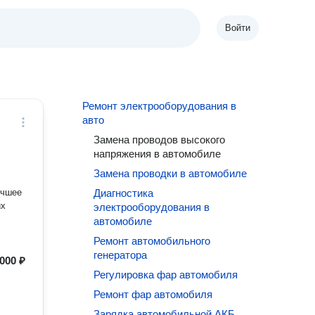
Войти
Ремонт электрооборудования в
авто
Замена проводов высокого
напряжения в автомобиле
Замена проводки в автомобиле
учшее
Диагностика
их
электрооборудования в
автомобиле
Ремонт автомобильного
генератора
000 ₽
Регулировка фар автомобиля
Ремонт фар автомобиля
Зарядка автомобильной АКБ