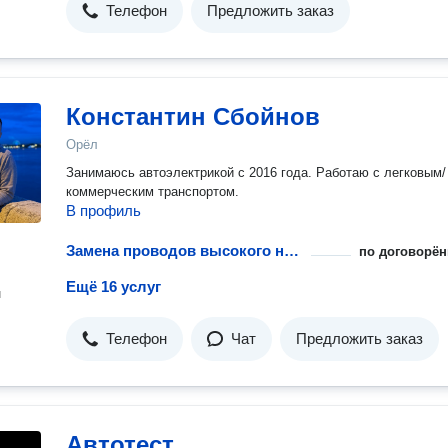
Телефон
Предложить заказ
Константин Сбойнов
Орёл
Занимаюсь автоэлектрикой с 2016 года. Работаю с легковым/
коммерческим транспортом.
В профиль
Замена проводов высокого напряжения в автомобиле
по договорён
Ещё 16 услуг
н
Телефон
Чат
Предложить заказ
Автотест