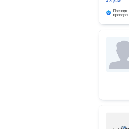
4 оценки
Паспорт
провере