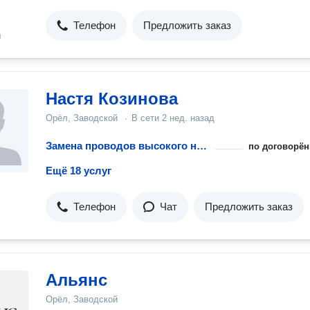
Телефон
Предложить заказ
н
Настя Козинова
Орёл, Заводской
·
В сети
2 нед. назад
Замена проводов высокого напряжения в автомобиле
по договорён
Ещё 18 услуг
Телефон
Чат
Предложить заказ
Альянс
Орёл, Заводской