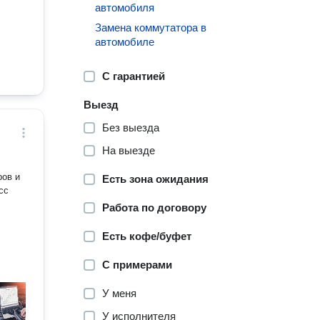
автомобиля
Замена коммутатора в
автомобиле
С гарантией
Выезд
Без выезда
На выезде
ров и
Есть зона ожидания
сс
Работа по договору
Есть кофе/буфет
С примерами
У меня
У исполнителя