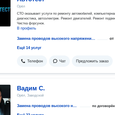
Орёл
СТО оказывает услуги по ремонту автомобилей, компьютерна
диагностика, автоэлектрик. Ремонт двигателей. Ремонт подве
Чистка форсунок.
В профиль
Замена проводов высокого напряжения в автомобиле
от
Ещё 14 услуг
Телефон
Чат
Предложить заказ
Вадим С.
Орёл, Заводской
Замена проводов высокого напряжения в автомобиле
по договорён
Ещё 22 услуги