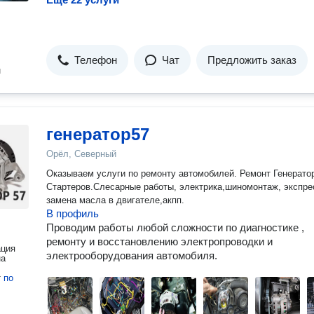
Телефон
Чат
Предложить заказ
н
генератор57
Орёл, Северный
Оказываем услуги по ремонту автомобилей. Ремонт Генерато
Стартеров.Слесарные работы, электрика,шиномонтаж, экспре
замена масла в двигателе,акпп.
В профиль
Проводим работы любой сложности по диагностике ,
ремонту и восстановлению электропроводки и
ация
электрооборудования автомобиля.
на
т
по