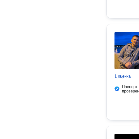
1 оценка
Паспорт
провере