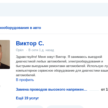
рооборудования в авто
Виктор С.
Орёл
·
В сети
1 д. назад
Здравствуйте! Меня зовут Виктор. Я занимаюсь выездной
диагностикой любых автомобилей, электрооборудования и
быстрыми выездными ремонтами автомобилей. Использую л
компьютерное сервисное оборудование для диагностики ваш
автомобилей.
В профиль
н
Замена проводов высокого напряжения в автомобиле
от
1
Ещё 19 услуг