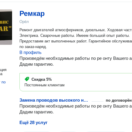
Ремкар
Орёл
Ремонт двигателей атмосферников, дизельных. Ходовая част
Электрика. Сварочные работы. Имеем большой опыт работы.
Предоставим акт выполненных работ. Гарантийное обслужива
по заказ-наряд.
В профиль
Произведём необходимые работы по ре онту Вашего а
Дадим гарантию.
ация
на
Скидка
5%
т
по
Постоянным клиентам
Замена проводов высокого напряжения в автомобиле
по договорён
Произведём необходимые работы по ре онту Вашего а
Дадим гарантию.
Ещё 28 услуг