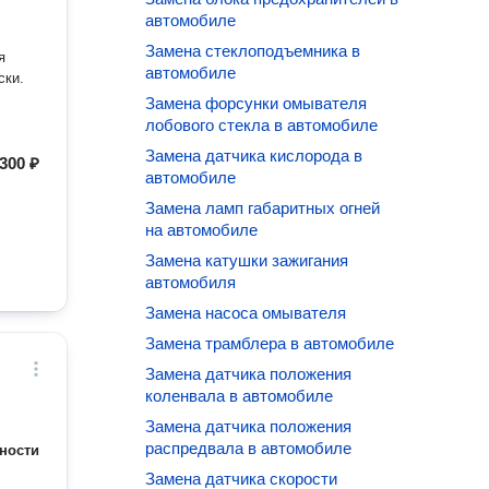
автомобиле
Замена стеклоподъемника в
я
автомобиле
ски.
Замена форсунки омывателя
лобового стекла в автомобиле
Замена датчика кислорода в
300 ₽
автомобиле
Замена ламп габаритных огней
на автомобиле
Замена катушки зажигания
автомобиля
Замена насоса омывателя
Замена трамблера в автомобиле
Замена датчика положения
коленвала в автомобиле
Замена датчика положения
распредвала в автомобиле
ности
Замена датчика скорости