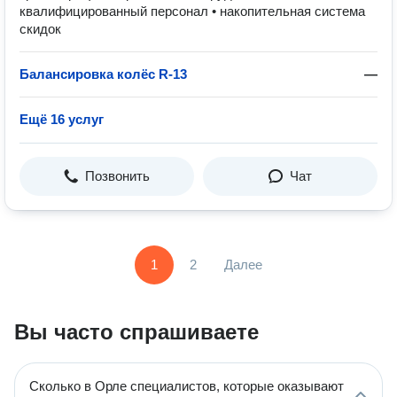
квалифицированный персонал • накопительная система
скидок
Балансировка колёс R-13
—
Ещё 16 услуг
Позвонить
Чат
1
2
Далее
Вы часто спрашиваете
Сколько в Орле специалистов, которые оказывают