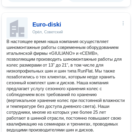
Euro-diski
Орёл, Советский
В настоящее время наша компания осуществляет
шиномонтажные работы современным оборудованием
итальянской фирмы «GIULIANO» и «CEMB»,
позволяющим производить шиномонтажные работы для
колес размерами от 13" до 21", в том числе для
низкопрофильных шин и шин типа RunFlat. Мы также
позаботились о тех клиентах, которым негде хранить
сезонный комплект шин и дисков. Наша компания
предлагает услугу сезонного хранения колес с
соблюдением всех требований по хранению
(вертикальное хранение колес при постоянной влажности
и температуре без доступа дневного света). Наши
сотрудники, многие из которых уже более 25 лет
работают в шинной отрасли, постоянно повышают свою
квалификацию на семинарах и тренингах, проводимых
ведущими производителями шин и дисков.