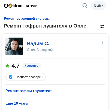
Войти
Ремонт выхлопной системы
Ремонт гофры глушителя в Орле
Вадим С.
Орёл, Заводской
4.7
3 оценки
Паспорт проверен
Ремонт гофры глушителя
—
Ещё 10 услуг