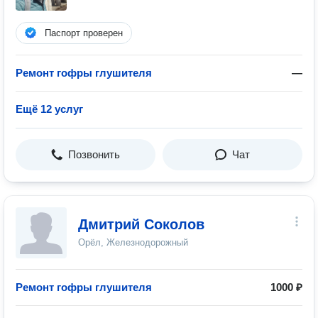
Паспорт проверен
Ремонт гофры глушителя
—
Ещё 12 услуг
Позвонить
Чат
Дмитрий Соколов
Орёл, Железнодорожный
Ремонт гофры глушителя
1000 ₽