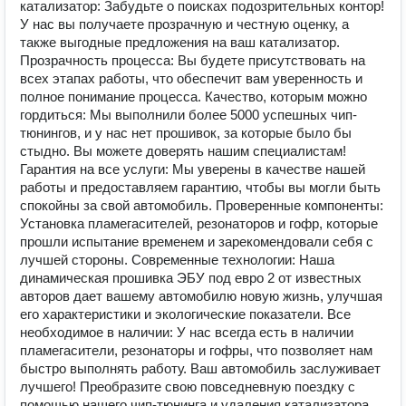
катализатор: Забудьте о поисках подозрительных контор!
У нас вы получаете прозрачную и честную оценку, а
также выгодные предложения на ваш катализатор.
Прозрачность процесса: Вы будете присутствовать на
всех этапах работы, что обеспечит вам уверенность и
полное понимание процесса. Качество, которым можно
гордиться: Мы выполнили более 5000 успешных чип-
тюнингов, и у нас нет прошивок, за которые было бы
стыдно. Вы можете доверять нашим специалистам!
Гарантия на все услуги: Мы уверены в качестве нашей
работы и предоставляем гарантию, чтобы вы могли быть
спокойны за свой автомобиль. Проверенные компоненты:
Установка пламегасителей, резонаторов и гофр, которые
прошли испытание временем и зарекомендовали себя с
лучшей стороны. Современные технологии: Наша
динамическая прошивка ЭБУ под евро 2 от известных
авторов дает вашему автомобилю новую жизнь, улучшая
его характеристики и экологические показатели. Все
необходимое в наличии: У нас всегда есть в наличии
пламегасители, резонаторы и гофры, что позволяет нам
быстро выполнять работу. Ваш автомобиль заслуживает
лучшего! Преобразите свою повседневную поездку с
помощью нашего чип-тюнинга и удаления катализатора.