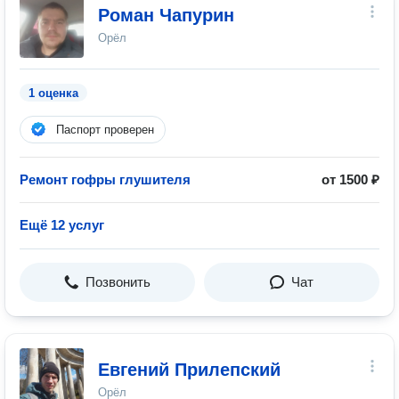
Роман Чапурин
Орёл
1 оценка
Паспорт проверен
Ремонт гофры глушителя
от 1500 ₽
Ещё 12 услуг
Позвонить
Чат
Евгений Прилепский
Орёл