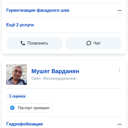
Герметизация фасадного шва
—
Ещё 2 услуги
Позвонить
Чат
Мушег Варданян
Орёл, Железнодорожный
1 оценка
Паспорт проверен
Гидрофобизация
—