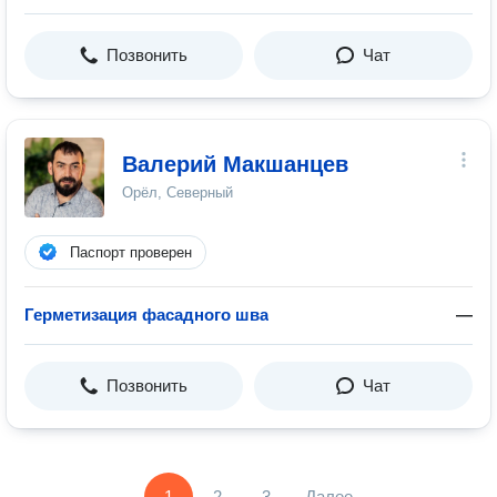
Позвонить
Чат
Валерий Макшанцев
Орёл, Северный
Паспорт проверен
Герметизация фасадного шва
—
Позвонить
Чат
1
2
3
Далее