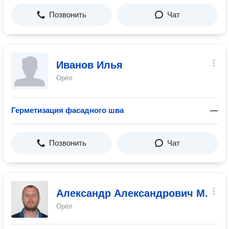
Позвонить
Чат
Иванов Илья
Орёл
Герметизация фасадного шва
—
Позвонить
Чат
Александр Александрович М.
Орёл