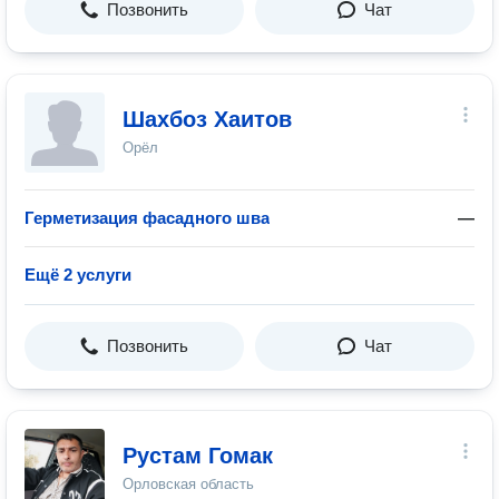
Позвонить
Чат
Шахбоз Хаитов
Орёл
Герметизация фасадного шва
—
Ещё 2 услуги
Позвонить
Чат
Рустам Гомак
Орловская область