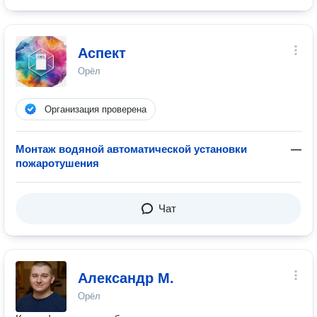
Аспект
Орёл
Организация проверена
Монтаж водяной автоматической установки
—
пожаротушения
Чат
Александр М.
Орёл