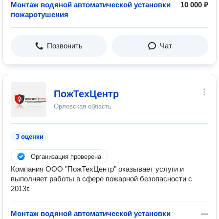
Монтаж водяной автоматической установки
10 000 ₽
пожаротушения
Позвонить
Чат
ПожТехЦентр
Орловская область
3 оценки
Организация проверена
Компания ООО "ПожТехЦентр" оказывает услуги и
выполняет работы в сфере пожарной безопасности с
2013г.
Монтаж водяной автоматической установки
—