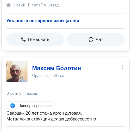
Новый
В сети
7 ч. назад
Установка пожарного извещателя
—
Позвонить
Чат
Максим Болотин
Орловская область
В сети
9 ч. назад
Паспорт проверен
Сварщик 20 лет стажа аргон дуговая.
Металлоконструкции делаю добросовестно