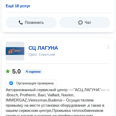
Ещё 18 услуг
Позвонить
Чат
СЦ ЛАГУНА
Орёл, Советский
5.0
4 оценки
Организация проверена
Авторизованный сервисный центр ----"АСЦ ЛАГУНА"---- --
-Bosch, Protherm, Baxi, Vaillant, Navien,
IMMERGAZ,Vieessman,Buderus-- Осуществляем
промывку на месте установки оборудования ,а также в
нашем сервисном центре,Промывка теплообменников
газовых котлов и колонок на профессиональном