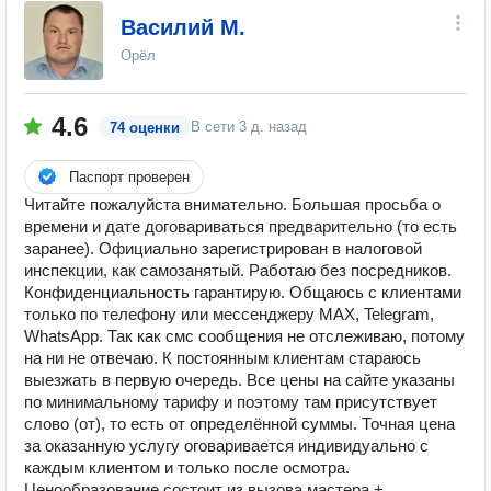
Василий М.
Орёл
4.6
В сети
3 д. назад
74 оценки
Паспорт проверен
Читайте пожалуйста внимательно. Большая просьба о
времени и дате договариваться предварительно (то есть
заранее). Официально зарегистрирован в налоговой
инспекции, как самозанятый. Работаю без посредников.
Конфиденциальность гарантирую. Общаюсь с клиентами
только по телефону или мессенджеру MAX, Telegram,
WhatsApp. Так как смс сообщения не отслеживаю, потому
на ни не отвечаю. К постоянным клиентам стараюсь
выезжать в первую очередь. Все цены на сайте указаны
по минимальному тарифу и поэтому там присутствует
слово (от), то есть от определённой суммы. Точная цена
за оказанную услугу оговаривается индивидуально с
каждым клиентом и только после осмотра.
Ценообразование состоит из вызова мастера +