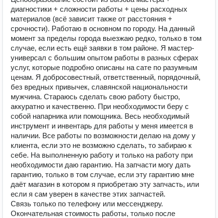
диагностики + сложности работы + цены расходных
материалов (всё зависит также от расстояния +
срочности). Работаю в основном по городу. На данный
момент за пределы города выезжаю редко, только в том
случае, если есть ещё заявки в том районе. Я мастер-
универсал с большим опытом работы в разных сферах
услуг, которые подробно описаны на сате по разумным
ценам. Я добросовестный, ответственный, порядочный,
без вредных привычек, славянской национальности
мужчина. Стараюсь сделать свою работу быстро,
аккуратно и качественно. При необходимости беру с
собой напарника или помощника. Весь необходимый
инструмент и инвентарь для работы у меня имеется в
наличии. Все работы по возможности делаю на дому у
клиента, если это не возможно сделать, то забираю к
себе. На выполненную работу и только на работу при
необходимости даю гарантию. На запчасти могу дать
гарантию, только в том случае, если эту гарантию мне
даёт магазин в котором я приобретаю эту запчасть, или
если я сам уверен в качестве этих запчастей.
Связь только по телефону или мессенджеру.
Окончательная стоимость работы, только после