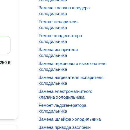
Замена клапана шредера
холодильника
Ремонт испарителя
холодильника
Ремонт конденсатора
холодильника
Замена испарителя
холодильника
250 ₽
Замена герконового выключателя
холодильника
Замена нагревателя испарителя
холодильника
Замена электромагнитного
клапана холодильника
Ремонт льдогенератора
холодильника
Замена шлейфа холодильника
Замена привода заслонки