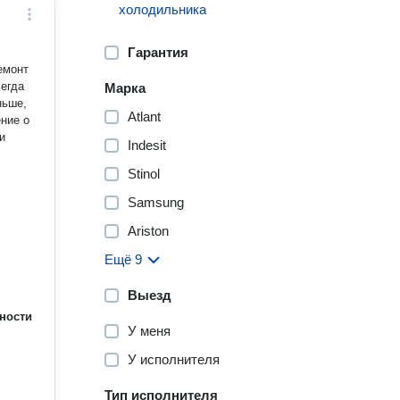
холодильника
Гарантия
Марка
Atlant
ние о
и
Indesit
Stinol
Samsung
Ariston
Ещё 9
Выезд
ности
У меня
У исполнителя
Тип исполнителя