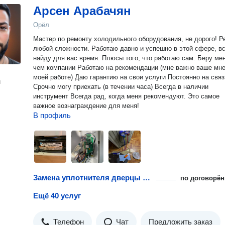
Арсен Арабачян
Орёл
Мастер по ремонту холодильного оборудования, не дорого! Ремонт
любой сложности. Работаю давно и успешно в этой сфере, всегда
найду для вас время. Плюсы того, что работаю сам: Беру меньше,
чем компании Работаю на рекомендации (мне важно ваше мне
моей работе) Даю гарантию на свои услуги Постоянно на связ
н
Срочно могу приехать (в течении часа) Всегда в наличии
инструмент Всегда рад, когда меня рекомендуют. Это самое
важное вознаграждение для меня!
В профиль
Замена уплотнителя дверцы холодильника
по договорён
Ещё 40 услуг
Телефон
Чат
Предложить заказ