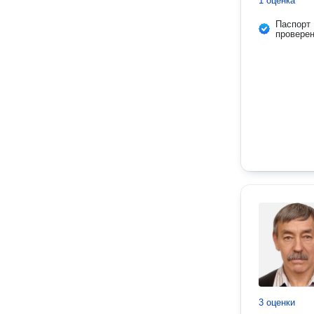
1 оценка
Паспорт
провере
3 оценки