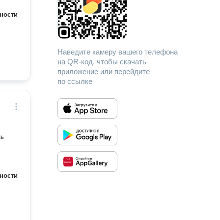
ности
Наведите камеру вашего телефона
на QR-код, чтобы скачать
приложение или перейдите
по ссылке
нь
ности