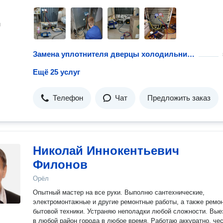
н
Замена уплотнителя дверцы холодильника
Ещё 25 услуг
Телефон
Чат
Предложить заказ
Николай Иннокентьевич
Филонов
Орёл
Опытный мастер на все руки. Выполню сантехнические,
электромонтажные и другие ремонтные работы, а также ремо
бытовой техники. Устраняю неполадки любой сложности. Вы
в любой район города в любое время. Работаю аккуратно, чес