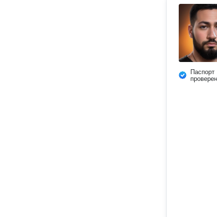
Паспорт
провере