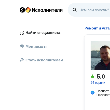
Ремонт и уст
Найти специалиста
Мои заказы
Стать исполнителем
5.0
24 оценки
Паспорт
провере