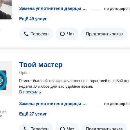
Замена уплотнителя дверцы холодильника
по договорён
Ещё 49 услуг
н
Телефон
Чат
Предложить заказ
Твой мастер
Орёл
Ремонт бытовой техники качественно,с гарантией в любой де
недели .В любое для вас удобное время.
В профиль
Замена уплотнителя дверцы холодильника
по договорён
ация
Ещё 27 услуг
на
Телефон
Чат
Предложить заказ