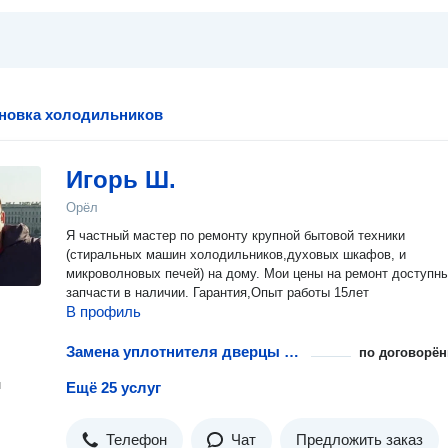
ановка холодильников
Игорь Ш.
Орёл
Я частный мастер по ремонту крупной бытовой техники
(стиральных машин холодильников,духовых шкафов, и
микроволновых печей) на дому. Мои цены на ремонт доступны
запчасти в наличии. Гарантия,Опыт работы 15лет
В профиль
Замена уплотнителя дверцы холодильника
по договорён
н
Ещё 25 услуг
Телефон
Чат
Предложить заказ