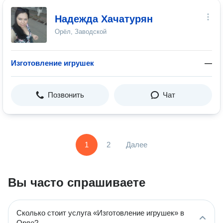
Надежда Хачатурян
Орёл, Заводской
Изготовление игрушек
—
Позвонить
Чат
1
2
Далее
Вы часто спрашиваете
Сколько стоит услуга «Изготовление игрушек» в
Орле?