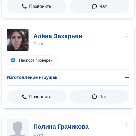
Позвонить
Чат
Алёна Захарьян
Орёл
Паспорт проверен
Изготовление игрушек
—
Позвонить
Чат
Полина Грачикова
Орёл