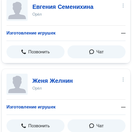
Евгения Семенихина
Орёл
Изготовление игрушек
—
Позвонить
Чат
Женя Желнин
Орёл
Изготовление игрушек
—
Позвонить
Чат