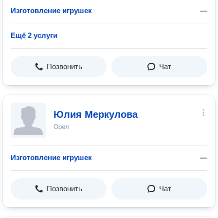
Изготовление игрушек
—
Ещё 2 услуги
Позвонить
Чат
Юлия Меркулова
Орёл
Изготовление игрушек
—
Позвонить
Чат