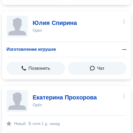
Юлия Спирина
Орёл
Изготовление игрушек
—
Позвонить
Чат
Екатерина Прохорова
Орёл
Новый
В сети
1 д. назад