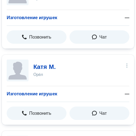
Изготовление игрушек
—
Позвонить
Чат
Катя М.
Орёл
Изготовление игрушек
—
Позвонить
Чат