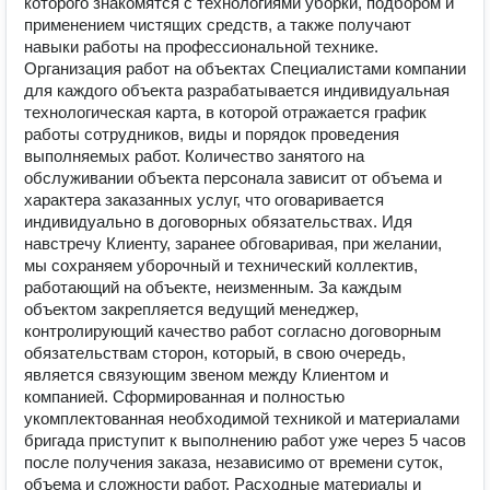
которого знакомятся с технологиями уборки, подбором и
применением чистящих средств, а также получают
навыки работы на профессиональной технике.
Организация работ на объектах Специалистами компании
для каждого объекта разрабатывается индивидуальная
технологическая карта, в которой отражается график
работы сотрудников, виды и порядок проведения
выполняемых работ. Количество занятого на
обслуживании объекта персонала зависит от объема и
характера заказанных услуг, что оговаривается
индивидуально в договорных обязательствах. Идя
навстречу Клиенту, заранее обговаривая, при желании,
мы сохраняем уборочный и технический коллектив,
работающий на объекте, неизменным. За каждым
объектом закрепляется ведущий менеджер,
контролирующий качество работ согласно договорным
обязательствам сторон, который, в свою очередь,
является связующим звеном между Клиентом и
компанией. Сформированная и полностью
укомплектованная необходимой техникой и материалами
бригада приступит к выполнению работ уже через 5 часов
после получения заказа, независимо от времени суток,
объема и сложности работ. Расходные материалы и