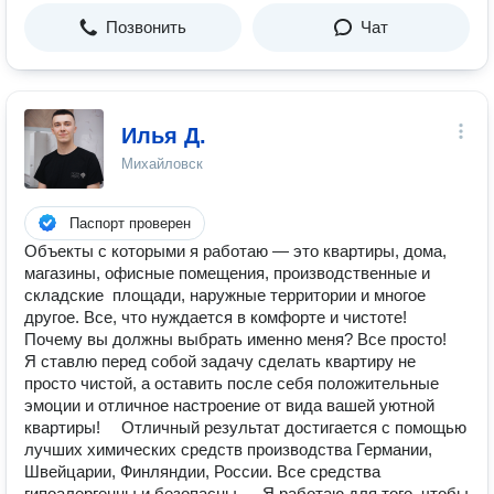
Позвонить
Чат
Илья Д.
Михайловск
Паспорт проверен
Объекты с которыми я работаю — это квартиры, дома,
магазины, офисные помещения, производственные и
складские площади, наружные территории и многое
другое. Все, что нуждается в комфорте и чистоте! ⠀
Почему вы должны выбрать именно меня? Все просто! ⠀
Я ставлю перед собой задачу сделать квартиру не
просто чистой, а оставить после себя положительные
эмоции и отличное настроение от вида вашей уютной
квартиры! ⠀ Отличный результат достигается с помощью
лучших химических средств производства Германии,
Швейцарии, Финляндии, России. Все средства
гипоалергенны и безопасны. ⠀ Я работаю для того, чтобы