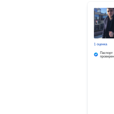
1 оценка
Паспорт
провере