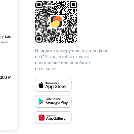
гу как
вный
Наведите камеру вашего телефона
на QR-код, чтобы скачать
приложение или перейдите
по ссылке
300 ₽