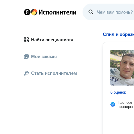
Спил и обрез
Найти специалиста
Мои заказы
Стать исполнителем
6 оценок
Паспорт
провере