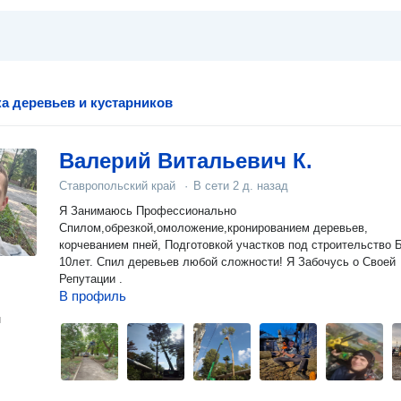
ка деревьев и кустарников
Валерий Витальевич К.
Ставропольский край
·
В сети
2 д. назад
Я Занимаюсь Профессионально
Спилом,обрезкой,омоложение,кронированием деревьев,
корчеванием пней, Подготовкой участков под строительство 
10лет. Спил деревьев любой сложности! Я Забочусь о Своей
Репутации .
В профиль
н