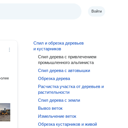
Войти
Спил и обрезка деревьев
и кустарников
Спил дерева с привлечением
промышленного альпиниста
Спил дерева с автовышки
Более
Обрезка дерева
Расчистка участка от деревьев и
растительности
Спил дерева с земли
Вывоз веток
Измельчение веток
Обрезка кустарников и живой