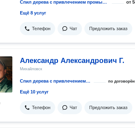
Спил дерева с привлечением промышленного альпиниста – 8 вариантов
от
5
Ещё 8 услуг
Телефон
Чат
Предложить заказ
Александр Александрович Г.
Михайловск
Спил дерева с привлечением промышленного альпиниста
по договорён
Ещё 10 услуг
н
Телефон
Чат
Предложить заказ