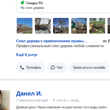
Скидка
5%
На спил дерева .
Спил дерева с привлечением промышленного альпиниста – 18 вариантов
от
2
Профессиональный спил дерева любой сложности
Ещё 8 услуг
Телефон
Чат
Записаться онлайн
Данил И.
Ставропольский край
·
В сети
8 ч. назад
Добрый день! Наша компания осуществляет все виды работ