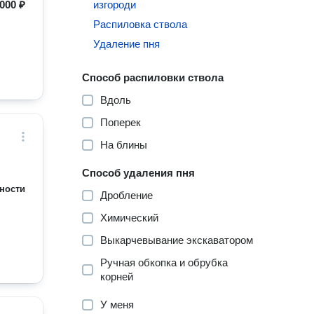
000 ₽
изгороди
Распиловка ствола
Удаление пня
Способ распиловки ствола
Вдоль
Поперек
На блины
Способ удаления пня
ности
Дробление
Химический
Выкарчевывание экскаватором
Ручная обкопка и обрубка
корней
У меня