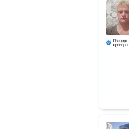
Паспорт
провере