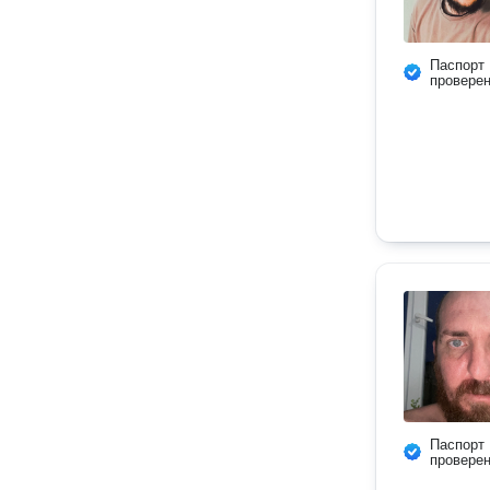
Паспорт
провере
Паспорт
провере