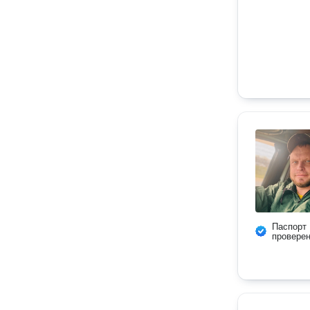
Паспорт
провере