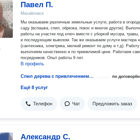
Павел П.
Михайловск
Мы оказываем различные земельные услуги, работа в огороде
саду (вспашка, спил, обрезка, покос и многое другое). Выпол
работы на участке под ключ вместе с уборкой мусора, травы,
и последующим вывозом. Так же оказываем услуги мастера 
(сантехника, электрика, мелкий ремонт по дому и т.д). Работу
н
выполняем качественно и по приемлемой цене. Работаем сам
посредников. Опыт работы 9 лет.
В профиль
Спил дерева с привлечением промышленного альпиниста
по договорён
Ещё 8 услуг
Телефон
Чат
Предложить заказ
Александр С.