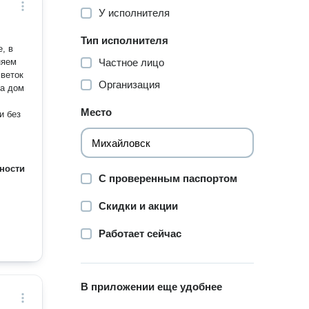
У исполнителя
Тип исполнителя
, в
няем
Частное лицо
 веток
Организация
на дом
Место
и без
ности
С проверенным паспортом
Скидки и акции
Работает сейчас
В приложении еще удобнее