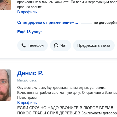
прописанных в личном кабинете. По всем интересующим воп
просьба звонить .
В профиль
н
Спил дерева с привлечением промышленного альпиниста
по договорён
Ещё 18 услуг
Телефон
Чат
Предложить заказ
Денис Р.
Михайловск
Осуществим вырубку деревьев на выгодных условиях.
Качественная работа за отличную цену. Оперативно и безопасно.
Покос травы
В профиль
ЕСЛИ СРОЧНО НАДО ЗВОНИТЕ В ЛЮБОЕ ВРЕМЯ
н
ПОКОС ТРАВЫ СПИЛ ДЕРЕВЬЕВ Заключаем договор