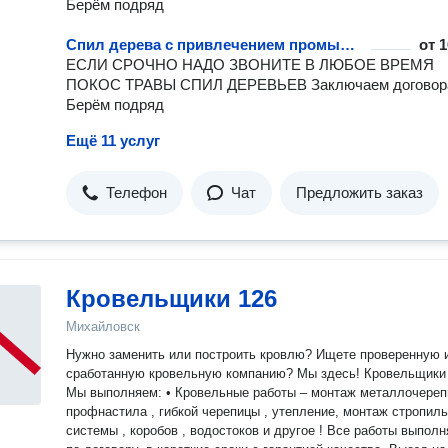
Берём подряд
Спил дерева с привлечением промышленного альпиниста – 18 вариантов
от
1
ЕСЛИ СРОЧНО НАДО ЗВОНИТЕ В ЛЮБОЕ ВРЕМЯ
ПОКОС ТРАВЫ СПИЛ ДЕРЕВЬЕВ Заключаем договор
Берём подряд
Ещё 11 услуг
Телефон
Чат
Предложить заказ
Кровельщики 126
Михайловск
Нужно заменить или построить кровлю? Ищете проверенную и
сработанную кровельную компанию? Мы здесь! Кровельщики
Мы выполняем: • Кровельные работы – монтаж металлочерепицы ,
профнастила , гибкой черепицы , утепление, монтаж стропил
системы , коробов , водостоков и другое ! Все работы выпол