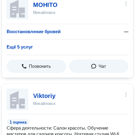
MOHITO
Михайловск
Восстановление бровей
—
Ещё 5 услуг
Позвонить
Чат
Viktoriy
Михайловск
1 оценка
Сфера деятельности: Салон красоты, Обучение
мастеров для салонов красоты, Ногтевая студия Wi-fi,