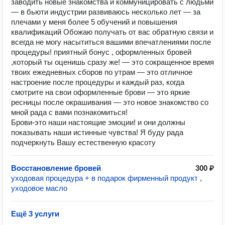
заводить новые знакомства и коммуницировать с людьми
— в бьюти индустрии развиваюсь несколько лет — за
плечами у меня более 5 обучений и повышения
квалификаций Обожаю получать от вас обратную связи и
всегда не могу насытиться вашими впечатлениями после
процедуры! приятный бонус , оформленных бровей
,который ты оценишь сразу же! — это сокращенное время
твоих ежедневных сборов по утрам — это отличное
настроение после процедуры и каждый раз, когда
смотрите на свои оформленные брови — это яркие
ресницы после окрашивания — это новое знакомство со
мной рада с вами познакомиться!
Брови-это наши настоящие эмоции! и они должны
показывать наши истинные чувства! Я буду рада
подчеркнуть Вашу естественную красоту
Восстановление бровей
300 ₽
уходовая процедура + в подарок фирменный продукт ,
уходовое масло
Ещё 3 услуги