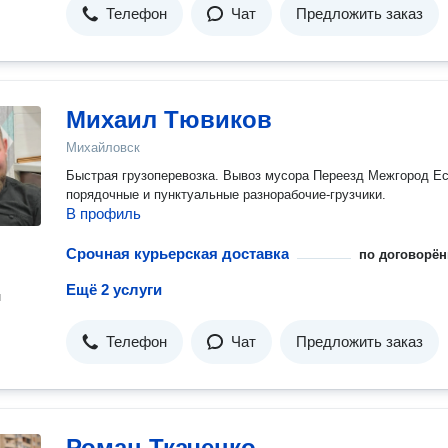
Телефон
Чат
Предложить заказ
Михаил Тювиков
Михайловск
Быстрая грузоперевозка. Вывоз мусора Переезд Межгород Е
порядочные и пунктуальные разнорабочие-грузчики.
В профиль
Срочная курьерская доставка
по договорён
Ещё 2 услуги
н
Телефон
Чат
Предложить заказ
Роман Ткаченко