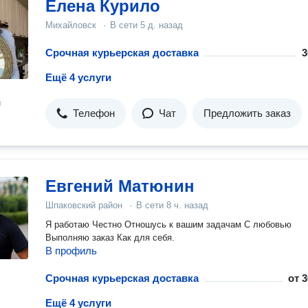
Елена Курило
Михайловск
·
В сети
5 д. назад
Срочная курьерская доставка
3
Ещё 4 услуги
н
Телефон
Чат
Предложить заказ
Евгений Матюнин
Шпаковский район
·
В сети
8 ч. назад
Я работаю Честно Отношусь к вашим задачам С любовью
Выполняю заказ Как для себя.
В профиль
Срочная курьерская доставка
от
3
Ещё 4 услуги