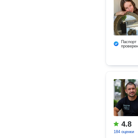
Паспорт
провере
4.8
184 оценки