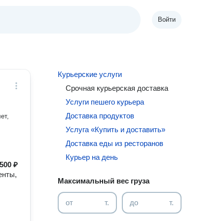
Войти
Курьерские услуги
Срочная курьерская доставка
Услуги пешего курьера
Доставка продуктов
ет,
Услуга «Купить и доставить»
Доставка еды из ресторанов
Курьер на день
500 ₽
енты,
Максимальный вес груза
от
т.
до
т.