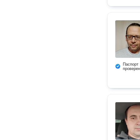
Паспорт
провере