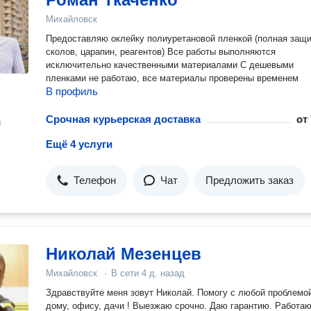
Михайловск
Предоставляю оклейку полиуретановой пленкой (полная защи
сколов, царапин, реагентов) Все работы выполняются
исключительно качественными материалами С дешевыми
пленками не работаю, все материалы проверены временем
В профиль
Срочная курьерская доставка
от
н
Ещё 4 услуги
Телефон
Чат
Предложить заказ
Николай Мезенцев
Михайловск
·
В сети
4 д. назад
Здравствуйте меня зовут Николай. Помогу с любой проблемoй по
дому, офису, дачи ! Выезжаю срочно. Даю гарантию. Работаю