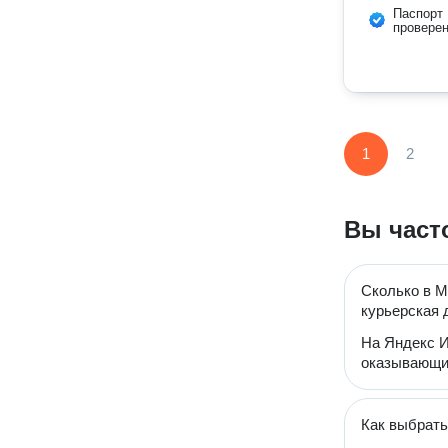
Паспорт
провере
1
2
Вы част
Сколько в М
курьерская 
На Яндекс И
оказывающих
Как выбрать