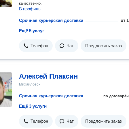
качественно.
В профиль
Срочная курьерская доставка
от
1
Ещё 5 услуг
н
Телефон
Чат
Предложить заказ
Алексей Плаксин
Михайловск
Срочная курьерская доставка
по договорён
Ещё 3 услуги
н
Телефон
Чат
Предложить заказ