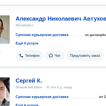
Александр Николаевич Автухо
Михайловск
Срочная курьерская доставка
по договорён
Ещё 4 услуги
н
Телефон
Чат
Предложить заказ
Сергей К.
Шпаковский район
·
В сети
5 д. назад
Срочная курьерская доставка
от
1
Ещё 4 услуги