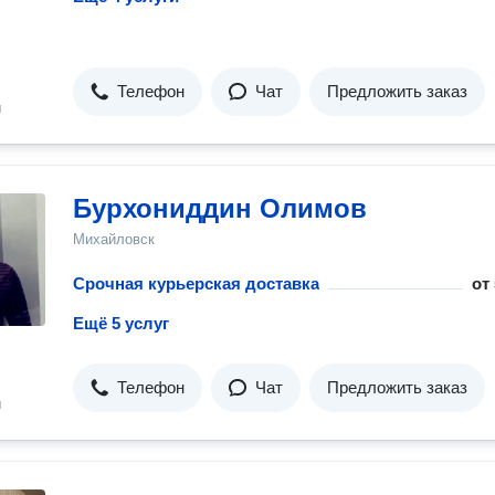
Телефон
Чат
Предложить заказ
н
Бурхониддин Олимов
Михайловск
Срочная курьерская доставка
от
Ещё 5 услуг
Телефон
Чат
Предложить заказ
н