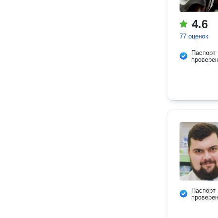
4.6
77 оценок
Паспорт
провере
Паспорт
провере