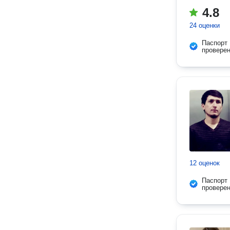
4.8
24 оценки
Паспорт
провере
12 оценок
Паспорт
провере