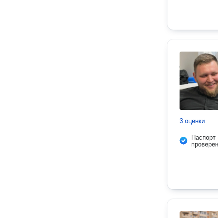
3 оценки
Паспорт
провере