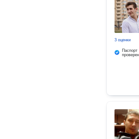
3 оценки
Паспорт
провере