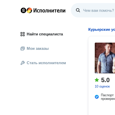
Курьерские у
Найти специалиста
Мои заказы
Стать исполнителем
5.0
10 оценок
Паспорт
провере