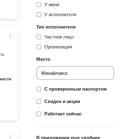
У меня
У исполнителя
Тип исполнителя
Частное лицо
Организация
сть
Место
ности
С проверенным паспортом
Скидки и акции
Работает сейчас
В приложении еще удобнее