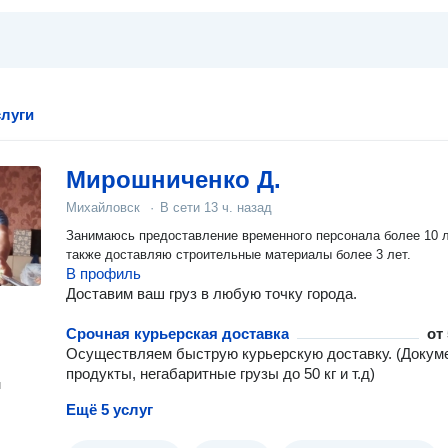
слуги
Мирошниченко Д.
Михайловск
·
В сети
13 ч. назад
Занимаюсь предоставление временного персонала более 10 л
также доставляю строительные материалы более 3 лет.
В профиль
Доставим ваш груз в любую точку города.
Срочная курьерская доставка
от
Осуществляем быструю курьерскую доставку. (Докум
продукты, негабаритные грузы до 50 кг и т.д)
н
Ещё 5 услуг