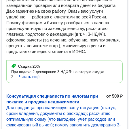
камеральной проверки или возврата денег из бюджета.
Даю гарантию на свою работу. Оказываю услуги
удалённо — работаю с клиентами по всей России.
Помогу физлицам и бизнесу разобраться в налогах:
проконсультирую по законодательству, рассчитаю
платежи, подготовлю декларации (в т. ч. 3‑НДФЛ),
оформлю вычеты (за лечение, обучение, покупку жилья,
проценты по ипотеке и др.), минимизирую риски и
представлю интересы клиента в ИФНС.
Скидка
25%
При подаче 2 декларации 3-НДФЛ: на вторую скидка
2...
Читать ещё
Консультация специалиста по налогам при
от 500 ₽
покупке и продаже недвижимости
Для продавца: проанализирую вашу ситуацию (статус,
сроки владения, документы о расходах); рассчитаю
оптимальную схему (что выгоднее: учёт расходов или
фиксированный вычет); помогу заполнить декларацию 3-