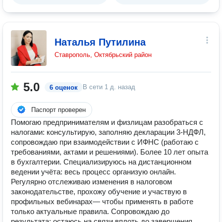
Наталья Путилина
Ставрополь, Октябрьский район
5.0
В сети
1 д. назад
6 оценок
Паспорт проверен
Помогаю предпринимателям и физлицам разобраться с
налогами: консультирую, заполняю декларации 3-НДФЛ,
сопровождаю при взаимодействии с ИФНС (работаю с
требованиями, актами и решениями). Более 10 лет опыта
в бухгалтерии. Специализируюсь на дистанционном
ведении учёта: весь процесс организую онлайн.
Регулярно отслеживаю изменения в налоговом
законодательстве, прохожу обучение и участвую в
профильных вебинарах— чтобы применять в работе
только актуальные правила. Сопровождаю до
результата: остаюсь на связи вплоть до завершения