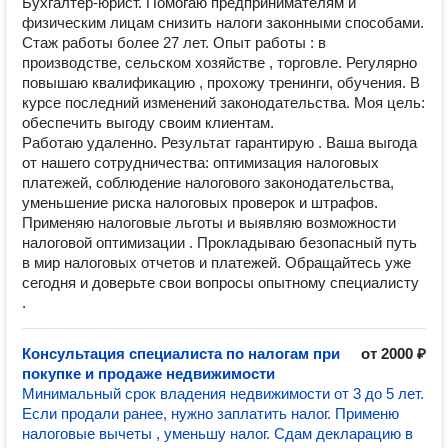
Бухгалтер-юрист. Помогаю предпринимателям и
физическим лицам снизить налоги законными способами.
Стаж работы более 27 лет. Опыт работы : в
производстве, сельском хозяйстве , торговле. Регулярно
повышаю квалификацию , прохожу тренинги, обучения. В
курсе последний изменений законодательства. Моя цель:
обеспечить выгоду своим клиентам.
Работаю удаленно. Результат гарантирую . Ваша выгода
от нашего сотрудничества: оптимизация налоговых
платежей, соблюдение налогового законодательства,
уменьшение риска налоговых проверок и штрафов.
Применяю налоговые льготы и выявляю возможности
налоговой оптимизации . Прокладываю безопасный путь
в мир налоговых отчетов и платежей. Обращайтесь уже
сегодня и доверьте свои вопросы опытному специалисту
.
Консультация специалиста по налогам при
от 2000 ₽
покупке и продаже недвижимости
Минимальный срок владения недвижимости от 3 до 5 лет.
Если продали ранее, нужно заплатить налог. Применю
налоговые вычеты , уменьшу налог. Сдам декларацию в