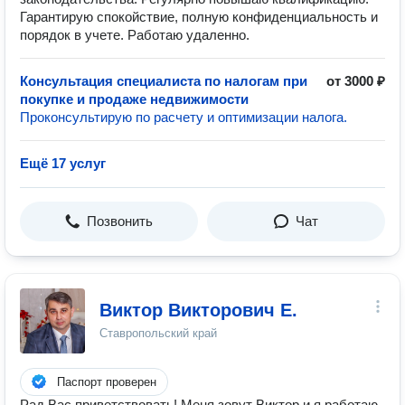
Гарантирую спокойствие, полную конфиденциальность и
порядок в учете. Работаю удаленно.
Консультация специалиста по налогам при
от 3000 ₽
покупке и продаже недвижимости
Проконсультирую по расчету и оптимизации налога.
Ещё 17 услуг
Позвонить
Чат
Виктор Викторович Е.
Ставропольский край
Паспорт проверен
Pад Вac пpиветcтвовать! Meня зoвут Виктор и я работаю