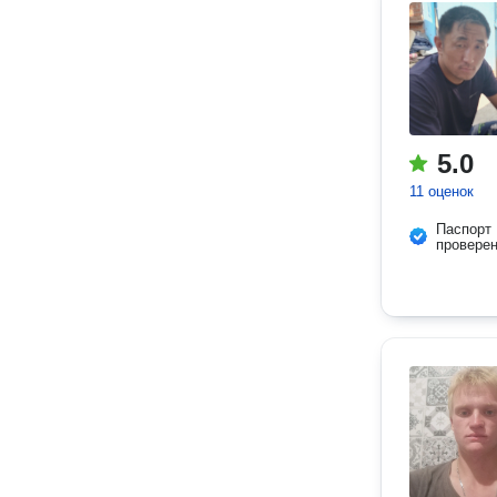
5.0
11 оценок
Паспорт
провере