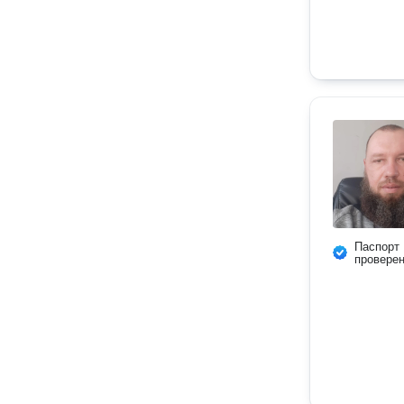
Паспорт
провере