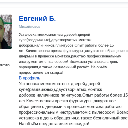
Евгений Б.
Михайловск
Установка межкомнатных дверей,дверей
купе(раздвижных),двустворчатых,монтаж
доборов,наличников,плинтусов.Опыт работы более 15
лет.Качественная врезка фурнитуры ,аккуратное обращение с
дверьми в процессе монтажа,работаю профессиональным
инструментом с пылесосом! Возможна установка в день
антию
обращения,а также безналичный расчёт. На объём
предоставляется скидка!
В профиль
Установка межкомнатных дверей,дверей
купе(раздвижных),двустворчатых,монтаж
доборов,наличников,плинтусов.Опыт работы более 15
лет.Качественная врезка фурнитуры ,аккуратное
обращение с дверьми в процессе монтажа,работаю
профессиональным инструментом с пылесосом! Возм
установка в день обращения,а также безналичный рас
На объём предоставляется скидка!