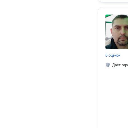
6 оценок
Даёт гар