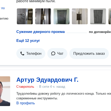
работе минимум пыли.
т
по
антию
Сужение дверного проема
по договорён
Ещё 12 услуг
Телефон
Чат
Предложить заказ
Артур Эдуардович Г.
Ставрополь
·
В сети
4 ч. назад
Трудолюбивы довожу роботу до логического конца. Только но
современные инструменты.
В профиль