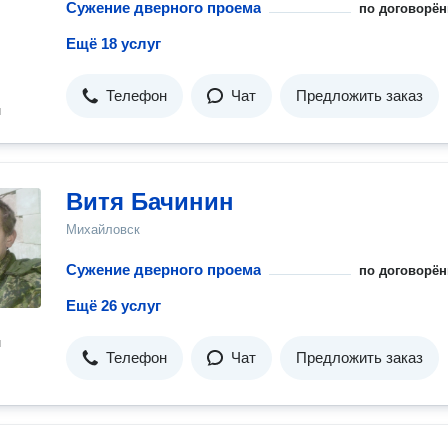
Сужение дверного проема
по договорён
Ещё 18 услуг
Телефон
Чат
Предложить заказ
н
Витя Бачинин
Михайловск
Сужение дверного проема
по договорён
Ещё 26 услуг
н
Телефон
Чат
Предложить заказ