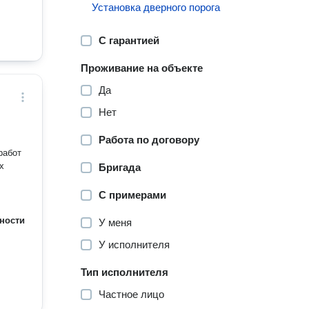
Установка дверного порога
С гарантией
Проживание на объекте
Да
Нет
Работа по договору
работ
х
Бригада
С примерами
ности
У меня
У исполнителя
Тип исполнителя
Частное лицо