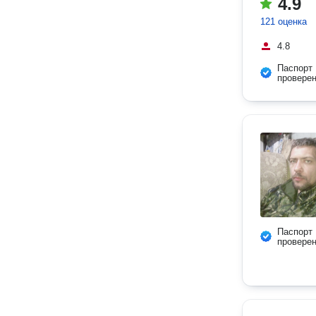
4.9
121 оценка
4.8
Паспорт
провере
Паспорт
провере