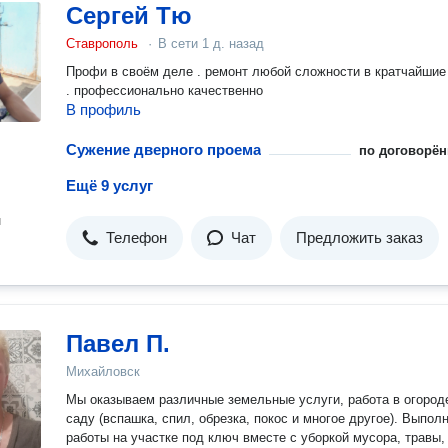
Сергей Тю
Ставрополь
·
В сети
1 д. назад
Профи в своём деле . ремонт любой сложности в кратчайшие
. профессионально качественно
В профиль
Сужение дверного проема
по договорён
Ещё 9 услуг
н
Телефон
Чат
Предложить заказ
Павел П.
Михайловск
Мы оказываем различные земельные услуги, работа в огороде
саду (вспашка, спил, обрезка, покос и многое другое). Выпол
работы на участке под ключ вместе с уборкой мусора, травы,