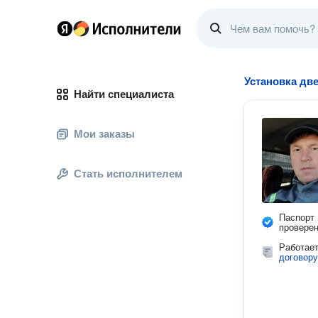
Установка дв
Найти специалиста
Мои заказы
Стать исполнителем
Паспорт
провере
Работае
договору