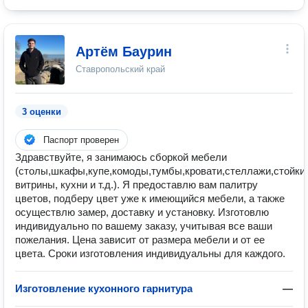
Артём Баурин
Ставропольский край
3 оценки
Паспорт проверен
Здравствуйте, я занимаюсь сборкой мебели
(столы,шкафы,купе,комоды,тумбы,кровати,стеллажи,стойки,
витрины, кухни и т.д.). Я предоставлю вам палитру
цветов, подберу цвет уже к имеющийся мебели, а также
осуществлю замер, доставку и установку. Изготовлю
индивидуально по вашему заказу, учитывая все ваши
пожелания. Цена зависит от размера мебели и от ее
цвета. Сроки изготовления индивидуальны для каждого.
Изготовление кухонного гарнитура
—