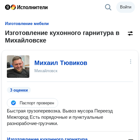
Войти
Изготовление мебели
Изготовление кухонного гарнитура в
Михайловске
Михаил Тювиков
Михайловск
3 оценки
Паспорт проверен
Быстрая грузоперевозка. Вывоз мусора Переезд
Межгород Есть порядочные и пунктуальные
разнорабочие-грузчики.
Изготовление кухонного гарнитура
—