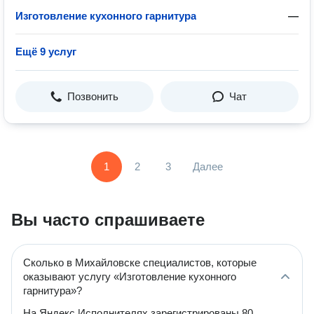
Изготовление кухонного гарнитура
—
Ещё 9 услуг
Позвонить
Чат
1
2
3
Далее
Вы часто спрашиваете
Сколько в Михайловске специалистов, которые
оказывают услугу «Изготовление кухонного
гарнитура»?
На Яндекс Исполнителях зарегистрированы 80