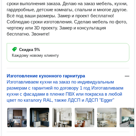
сроки выполнения заказа. Делаю на заказ мебель, кухни,
гардеробные, детские комнаты, спальни и многое другое.
Всё под ваши размеры. Замер и проект бесплатно!
Соблюдаю сроки изготовления. Сделаю мебель по фото,
чертежу или 3D проекту. Замер и консультация
бесплатно. Звоните!
Скидка
5%
Каждому новому клиенту
Изготовление кухонного гарнитура
—
Изготавливаем кухни на заказ по индивидуальным
размерам с гарантией по договору 1 год Изготавливаем
кухни с фасадами в пленке ПВХ или покраска в любой
цвет по каталогу RAL, также ЛДСП и ЛДСП "Egger"