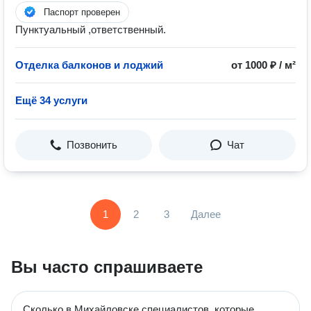
Паспорт проверен
Пунктуальный ,ответственный.
Отделка балконов и лоджий
от 1000 ₽ / м²
Ещё 34 услуги
Позвонить
Чат
1
2
3
Далее
Вы часто спрашиваете
Сколько в Михайловске специалистов, которые