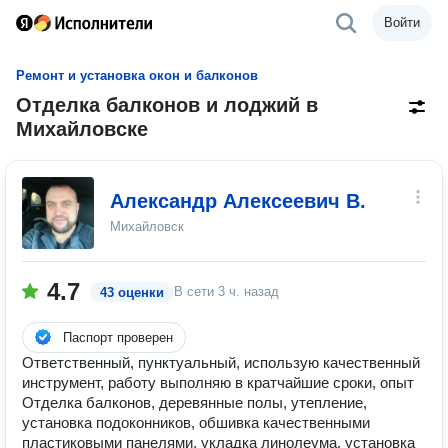
Войти
Ремонт и установка окон и балконов
Отделка балконов и лоджий в
Михайловске
Александр Алексеевич В.
Михайловск
4.7
В сети
3 ч. назад
43 оценки
Паспорт проверен
Ответственный, пунктуальный, использую качественный
инструмент, работу выполняю в кратчайшие сроки, опыт
Отделка балконов, деревянные полы, утепление,
установка подоконников, обшивка качественными
пластиковыми панелями, укладка линолеума, установка