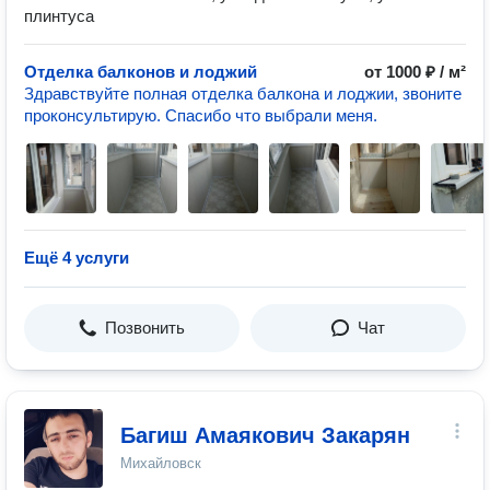
плинтуса
Отделка балконов и лоджий
от 1000 ₽ / м²
Здравствуйте полная отделка балкона и лоджии, звоните
проконсультирую. Спасибо что выбрали меня.
Ещё 4 услуги
Позвонить
Чат
Багиш Амаякович Закарян
Михайловск