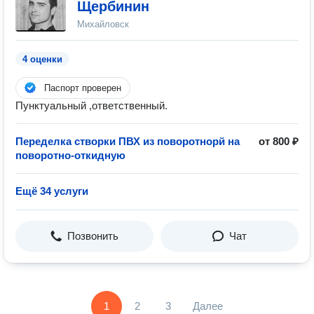
Щербинин
Михайловск
4 оценки
Паспорт проверен
Пунктуальный ,ответственный.
Переделка створки ПВХ из поворотнорй на
от 800 ₽
поворотно-откидную
Ещё 34 услуги
Позвонить
Чат
1
2
3
Далее