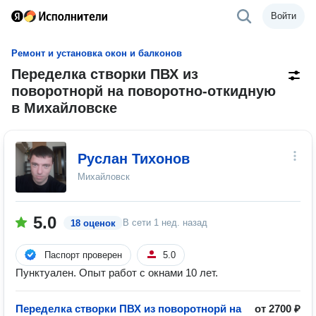
Войти
Ремонт и установка окон и балконов
Переделка створки ПВХ из
поворотнорй на поворотно-откидную
в Михайловске
Руслан Тихонов
Михайловск
5.0
В сети
1 нед. назад
18 оценок
Паспорт проверен
5.0
Пунктуален. Опыт работ с окнами 10 лет.
Переделка створки ПВХ из поворотнорй на
от 2700 ₽