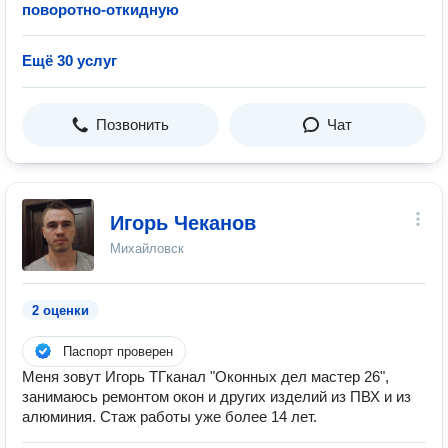
поворотно-откидную
Ещё 30 услуг
Позвонить
Чат
Игорь Чеканов
Михайловск
2 оценки
Паспорт проверен
Меня зовут Игорь ТГканал "Оконных дел мастер 26",
занимаюсь ремонтом окон и других изделий из ПВХ и из
алюминия. Стаж работы уже более 14 лет.