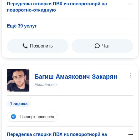
Переделка створки ПВХ из поворотнорй на
—
поворотно-откидную
Ещё 39 услуг
Позвонить
Чат
Багиш Амаякович Закарян
Михайловск
1 оценка
Паспорт проверен
Переделка створки ПВХ из поворотнорй на
—