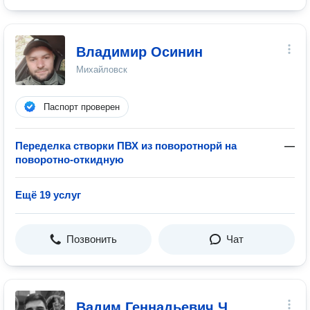
Владимир Осинин
Михайловск
Паспорт проверен
Переделка створки ПВХ из поворотнорй на
—
поворотно-откидную
Ещё 19 услуг
Позвонить
Чат
Вадим Геннадьевич Ч.