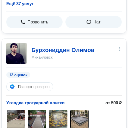
Ещё 37 услуг
Позвонить
Чат
Бурхониддин Олимов
Михайловск
12 оценок
Паспорт проверен
Укладка тротуарной плитки
от 500 ₽