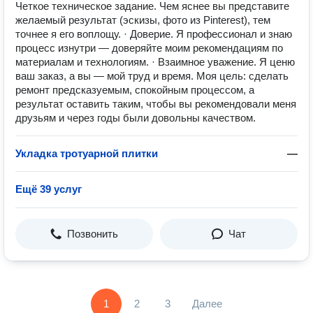
Четкое техническое задание. Чем яснее вы представите
желаемый результат (эскизы, фото из Pinterest), тем
точнее я его воплощу. · Доверие. Я профессионал и знаю
процесс изнутри — доверяйте моим рекомендациям по
материалам и технологиям. · Взаимное уважение. Я ценю
ваш заказ, а вы — мой труд и время. Моя цель: сделать
ремонт предсказуемым, спокойным процессом, а
результат оставить таким, чтобы вы рекомендовали меня
друзьям и через годы были довольны качеством.
Укладка тротуарной плитки
—
Ещё 39 услуг
Позвонить
Чат
1
2
3
Далее