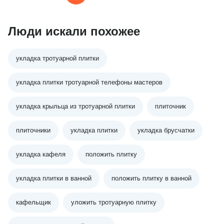
Люди искали похожее
укладка тротуарной плитки
укладка плитки тротуарной телефоны мастеров
укладка крыльца из тротуарной плитки
плиточник
плиточники
укладка плитки
укладка брусчатки
укладка кафеля
положить плитку
укладка плитки в ванной
положить плитку в ванной
кафельщик
уложить тротуарную плитку