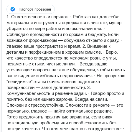
Паспорт проверен
1. Ответственность и порядок. · Работаю как для себя:
материалы и инструменты содержатся в чистоте, мусор
убирается по мере работы и по окончании дня. ·
Соблюдаю договоренности по срокам и бюджету. Если
возникают форс-мажоры — обсуждаю открыто и сразу. ·
Уважаю ваше пространство и время. 2. Внимание к
деталям и перфекционизм в хорошем смысле. · Верю,
что качество определяется по мелочам: ровные углы,
незаметные стыки, чистые линии. · Всегда задаю
уточняющие вопросы на этапе обсуждения, чтобы понять
ваше видение и избежать недопонимания. · Не пропускаю
"невидимые" этапы (качественная подготовка
поверхностей — залог долговечности). 3.
Коммуникабельность и решение задач. · Говорю просто и
понятно, без излишнего жаргона. Всегда на связи. ·
Спокоен и стрессоустойчив. Сложности в ремонте — это
нормально, главное — найти оптимальное решение. ·
Готов предложить практичные варианты, если вижу
потенциальную проблему или способ сэкономить без
потери качества. Что для меня важно в сотрудничестве: ·