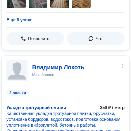
Ещё 6 услуг
Позвонить
Чат
Владимир Локоть
Михайловск
2 оценки
Укладка тротуарной плитки
350 ₽ / метр
Качественная укладка тротуарной плитки, брусчатки,
установка бордюров, водостоков, подготовка основания,
уплотнение виброплитой, бетонные работы.
Консультация по благоустройству двора, замер и выезд