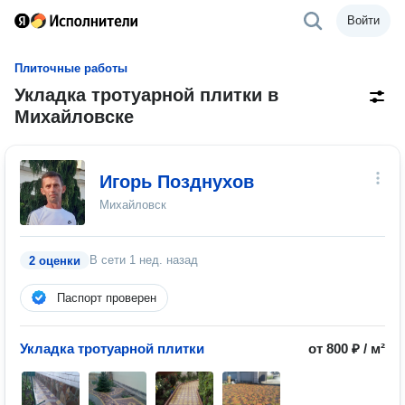
Войти
Плиточные работы
Укладка тротуарной плитки в
Михайловске
Игорь Позднухов
Михайловск
В сети
1 нед. назад
2 оценки
Паспорт проверен
Укладка тротуарной плитки
от 800 ₽ / м²