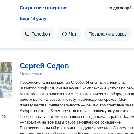
Сверление отверстия
по договорён
Ещё 48 услуг
Телефон
Чат
Предложить заказ
Сергей Седов
Михайловск
Профессиональный мастер О себе: Я опытный специалист
широкого профиля, оказывающий комплексные услуги по рем
монтажу сантехнического и электротехнического оборудовани
работе ценю качество, чистоту и соблюдение сроков. Мои
преимущества: Универсальность — решаю комплексные задачи
н
Аккуратность — бережное отношение к вашему имуществу
т
по
Прозрачность — фиксированные цены до начала работ Надежность
— гарантия на все виды работ Техническое оснащение:
Профессиональный инструмент ведущих брендов Современное
диагностическое оборудование Инновационные технологии монтажа