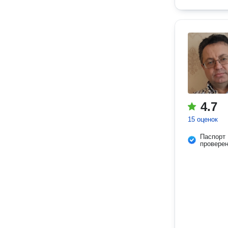
4.7
15 оценок
Паспорт
провере