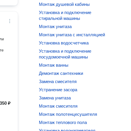
Монтаж душевой кабины
Установка и подключение
стиральной машины
Монтаж унитаза
Монтаж унитаза с инсталляцией
Установка водосчетчика
те
Установка и подключение
посудомоечной машины
Монтаж ванны
Демонтаж сантехники
Замена смесителя
Устранение засора
Замена унитаза
350 ₽
Монтаж смесителя
Монтаж полотенцесушителя
Монтаж теплового пола
Установка водонагревателя