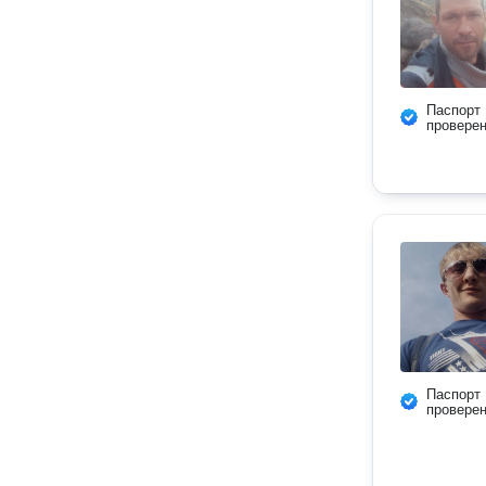
Паспорт
провере
Паспорт
провере