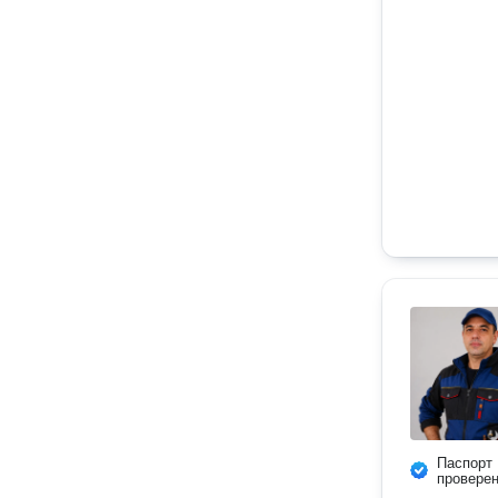
Паспорт
провере