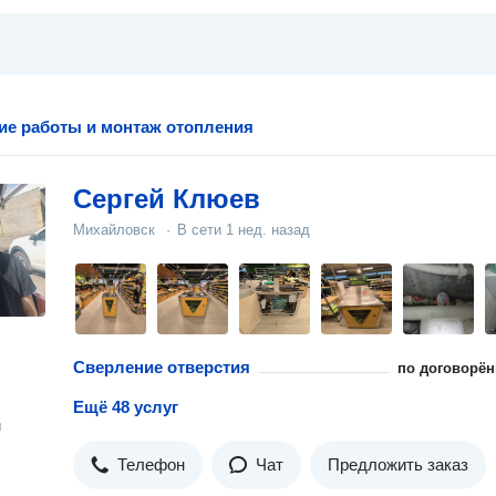
ие работы и монтаж отопления
Сергей Клюев
Михайловск
·
В сети
1 нед. назад
Сверление отверстия
по договорён
Ещё 48 услуг
н
Телефон
Чат
Предложить заказ