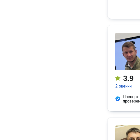
3.9
2 оценки
Паспорт
провере