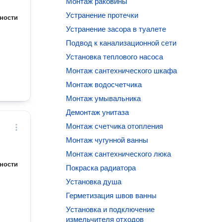
Монтаж раковины
Устранение протечки
ности
Устранение засора в туалете
Подвод к канализационной сети
Установка теплового насоса
Монтаж сантехнического шкафа
Монтаж водосчетчика
Монтаж умывальника
Демонтаж унитаза
Монтаж счетчика отопления
Монтаж чугунной ванны
Монтаж сантехнического люка
ности
Покраска радиатора
Установка душа
Герметизация швов ванны
Установка и подключение
измельчителя отходов