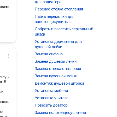
для радиатора
ности
Перенос стояка отопления
Пайка перемычки для
полотенцесушителя
Собрать и повесить зеркальный
шкаф
Установка держателя для
душевой лейки
Замена сифона
Замена душевой лейки
Замена стояка отопления
Замена кухонной мойки
онту и
я. В
Демонтаж душевой шторки
Установка мебели
Установка унитаза
Повесить дозатор
Замена полотенцесушителя