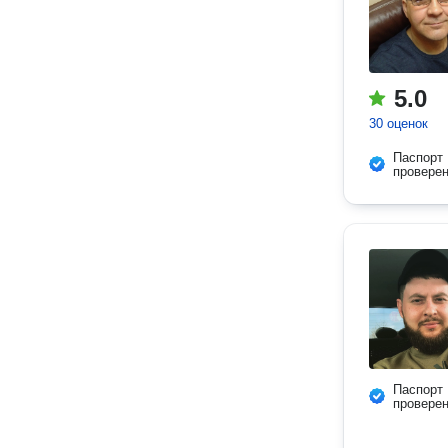
5.0
30 оценок
Паспорт
провере
Паспорт
провере