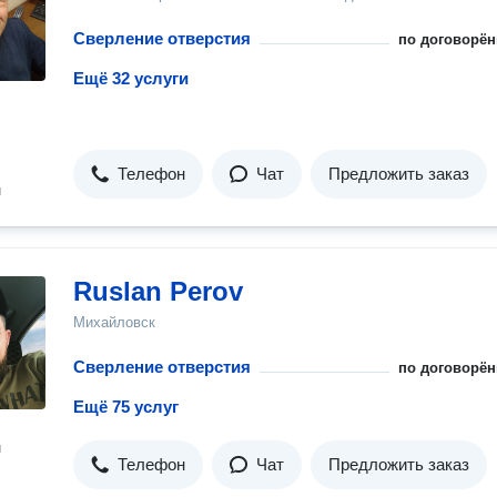
Сверление отверстия
по договорён
Ещё 32 услуги
Телефон
Чат
Предложить заказ
н
Ruslan Perov
Михайловск
Сверление отверстия
по договорён
Ещё 75 услуг
н
Телефон
Чат
Предложить заказ