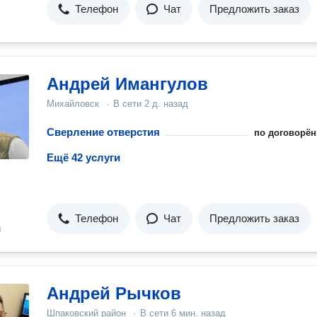
Телефон
Чат
Предложить заказ
Андрей Имангулов
Михайловск
·
В сети
2 д. назад
Сверление отверстия
по договорён
Ещё 42 услуги
Телефон
Чат
Предложить заказ
н
Андрей Рычков
Шпаковский район
·
В сети
6 мин. назад