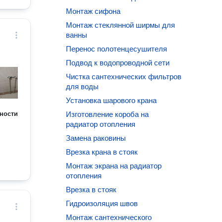
Монтаж сифона
Монтаж стеклянной ширмы для
ванны
Перенос полотенцесушителя
Подвод к водопроводной сети
Чистка сантехнических фильтров
для воды
Установка шарового крана
ности
Изготовление короба на
радиатор отопления
Замена раковины
Врезка крана в стояк
Монтаж экрана на радиатор
отопления
Врезка в стояк
Гидроизоляция швов
Монтаж сантехнического