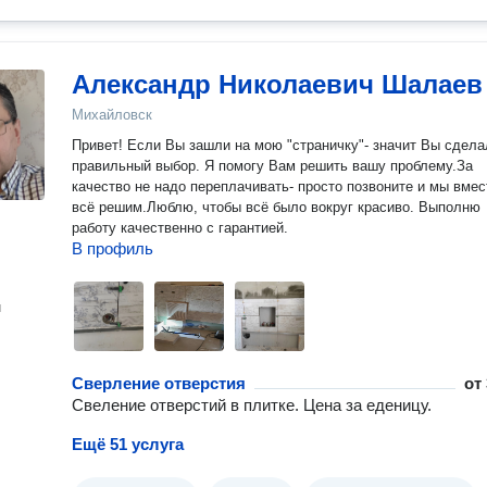
Александр Николаевич Шалаев
Михайловск
Привет! Если Вы зашли на мою "страничку"- значит Вы сделали
правильный выбор. Я помогу Вам решить вашу проблему.За
качество не надо переплачивать- просто позвоните и мы вмес
всё решим.Люблю, чтобы всё было вокруг красиво. Выполню
работу качественно с гарантией.
В профиль
н
Сверление отверстия
от
Свеление отверстий в плитке. Цена за еденицу.
Ещё 51 услуга