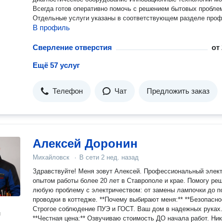
Всегда готов оперативно помочь с решением бытовых пробле
Отдельные услуги указаны в соответствующем разделе проф
В профиль
Сверление отверстия
от
Ещё 57 услуг
Телефон
Чат
Предложить заказ
Алексей Доронин
Михайловск
·
В сети
2 нед. назад
Здравствуйте! Меня зовут Алексей. Профессиональный элект
опытом работы более 20 лет в Ставрополе и крае. Помогу ре
любую проблему с электричеством: от замены лампочки до п
проводки в коттедже. **Почему выбирают меня:** **Безопасность:**
Строгое соблюдение ПУЭ и ГОСТ. Ваш дом в надежных руках
н
**Честная цена:** Озвучиваю стоимость ДО начала работ. Ни