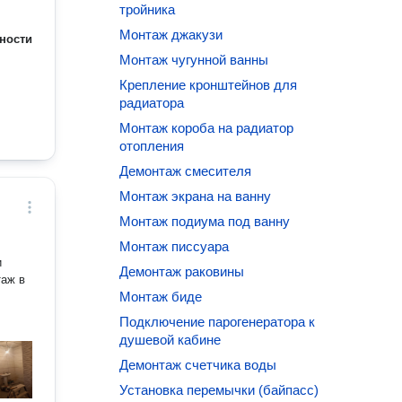
тройника
Монтаж джакузи
ности
Монтаж чугунной ванны
Крепление кронштейнов для
радиатора
Монтаж короба на радиатор
отопления
Демонтаж смесителя
Монтаж экрана на ванну
Монтаж подиума под ванну
Монтаж писсуара
и
Демонтаж раковины
таж в
Монтаж биде
Подключение парогенератора к
душевой кабине
Демонтаж счетчика воды
Установка перемычки (байпасс)