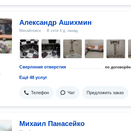
Александр Ашихмин
Михайловск
·
В сети
4 д. назад
Сверление отверстия
по договорён
н
Ещё 48 услуг
Телефон
Чат
Предложить заказ
Михаил Панасейко