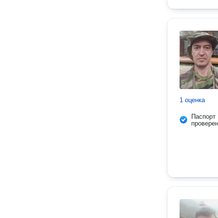
1 оценка
Паспорт
провере