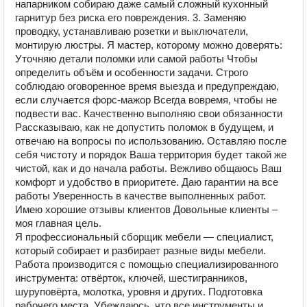
напарником собираю даже самый сложный кухонный
гарнитур без риска его повреждения. 3. Заменяю
проводку, устанавливаю розетки и выключатели,
монтирую люстры. Я мастер, которому можно доверять:
Уточняю детали поломки или самой работы Чтобы
определить объём и особенности задачи. Строго
соблюдаю оговоренное время выезда и предупреждаю,
если случается форс-мажор Всегда вовремя, чтобы не
подвести вас. Качественно выполняю свои обязанности
Рассказываю, как не допустить поломок в будущем, и
отвечаю на вопросы по использованию. Оставляю после
себя чистоту и порядок Ваша территория будет такой же
чистой, как и до начала работы. Вежливо общаюсь Ваш
комфорт и удобство в приоритете. Даю гарантии на все
работы Уверенность в качестве выполненных работ.
Имею хорошие отзывы клиентов Довольные клиенты –
моя главная цель.
Я профессиональный сборщик мебели — специалист,
который собирает и разбирает разные виды мебели.
Работа производится с помощью специализированного
инструмента: отвёрток, ключей, шестигранников,
шуруповёрта, молотка, уровня и других. Подготовка
рабочего места. Убеждаюсь, что все инструменты и