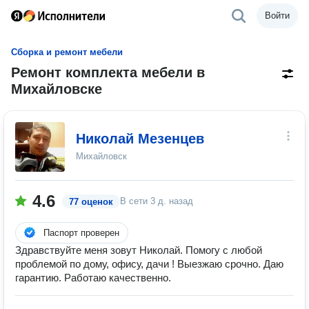
Войти
Сборка и ремонт мебели
Ремонт комплекта мебели в
Михайловске
Николай Мезенцев
Михайловск
4.6
В сети
3 д. назад
77 оценок
Паспорт проверен
Здравствуйте меня зовут Николай. Помогу с любой
проблемoй по дому, офису, дачи ! Выезжаю срочно. Даю
гарантию. Работаю качественно.