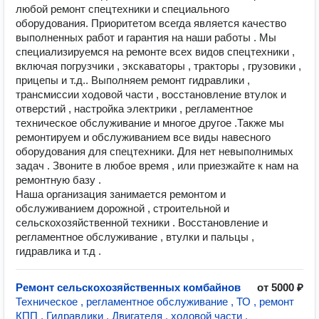
любой ремонт спецтехники и специального
оборудования. Приоритетом всегда является качество
выполненных работ и гарантия на наши работы . Мы
специализируемся на ремонте всех видов спецтехники ,
включая погрузчики , экскаваторы , тракторы , грузовики ,
прицепы и т.д.. Выполняем ремонт гидравлики ,
трансмиссии ходовой части , восстановление втулок и
отверстий , настройка электрики , регламентное
техническое обслуживание и многое другое .Также мы
ремонтируем и обслуживанием все виды навесного
оборудования для спецтехники. Для нет невыполнимых
задач . Звоните в любое время , или приезжайте к нам на
ремонтную базу .
Наша организация занимается ремонтом и
обслуживанием дорожной , строительной и
сельскохозяйственной техники . Восстановление и
регламентное обслуживание , втулки и пальцы ,
гидравлика и т.д .
Ремонт сельскохозяйственных комбайнов
от 5000 ₽
Техническое , регламентное обслуживание , ТО , ремонт
КПП , Гидравдики , Двигателя , ходовой части ,