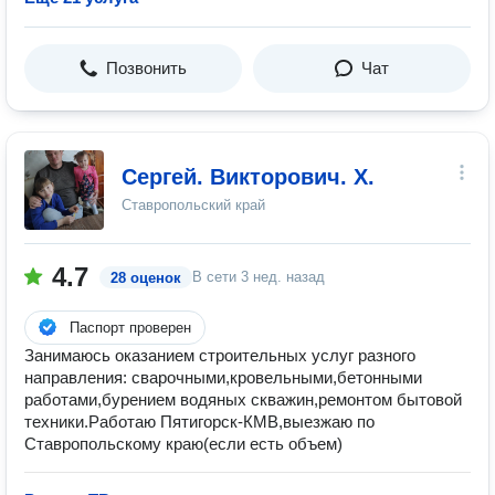
Позвонить
Чат
Сергей. Викторович. Х.
Ставропольский край
4.7
В сети
3 нед. назад
28 оценок
Паспорт проверен
Занимаюсь оказанием строительных услуг разного
направления: сварочными,кровельными,бетонными
работами,бурением водяных скважин,ремонтом бытовой
техники.Работаю Пятигорск-КМВ,выезжаю по
Ставропольскому краю(если есть объем)