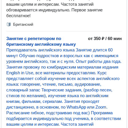
вашим целям и интересам. Частота занятий
обговаривается индивидуально. Первое занятие
бесплатное!
Британский
Занятие с репетитором по
от 350 ₽ / 60 мин
британскому английскому языку
Преподаватель английского языка Занятие длится 60
минут Обучаю подростков и взрослых как с имеющимся
уровнем английского, так и с нуля. Опыт работы два года.
Занятия провожу по кэмбриджским материалам издания
English in Use, все материалы предоставляю. Курс
представляет собой изучение всех аспектов английского
языка: говорение, чтение, письмо, аудирование,
словарный запас Творческие задания, (разбор песен,
стихов по желанию), изучение языка по английским
книгам, фильмам, сериалам. Занятия проходят
дистанционно, в основном, по WhatsApp или Zoom.
Расписание гибкое, подстраиваю под вас) Программа
подбирается индивидуально под ученика, в соответствии
вашим целям и интересам. Частота занятий