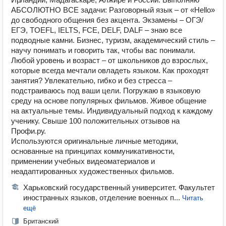
АБСОЛЮТНО ВСЕ задачи: Разговорный язык – от «Hello»
до свободного общения без акцента. Экзамены – ОГЭ/
ЕГЭ, TOEFL, IELTS, FCE, DELF, DALF – знаю все
подводные камни. Бизнес, туризм, академический стиль –
научу понимать и говорить так, чтобы вас понимали.
Любой уровень и возраст – от школьников до взрослых,
которые всегда мечтали овладеть языком. Как проходят
занятия? Увлекательно, гибко и без стресса –
подстраиваюсь под ваши цели. Погружаю в языковую
среду на основе популярных фильмов. Живое общение
на актуальные темы. Индивидуальный подход к каждому
ученику. Свыше 100 положительных отзывов на
Профи.ру.
Используются оригинальные личные методики,
основанные на принципах коммуникативности,
применении учебных видеоматериалов и
неадаптированных художественных фильмов.
Харьковский государственный университет. Факультет
иностранных языков, отделение военных п...
Читать
ещё
Британский