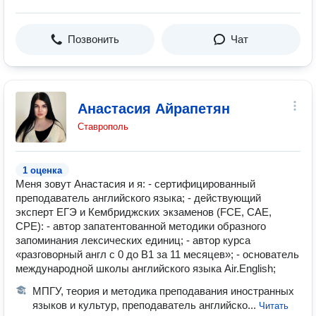
Позвонить
Чат
Анастасия Айрапетян
Ставрополь
1 оценка
Меня зовут Анастасия и я: - сертифицированный
преподаватель английского языка; - действующий
эксперт ЕГЭ и Кембриджских экзаменов (FCE, CAE,
CPE): - автор запатентованной методики образного
запоминания лексических единиц; - автор курса
«разговорный англ с 0 до В1 за 11 месяцев»; - основатель
международной школы английского языка Air.English;
МПГУ, теория и методика преподавания иностранных
языков и культур, преподаватель английско...
Читать