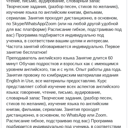
чтение, письмо, аудирование, словарный запас
Творческие задания, (разбор песен, стихов по желанию),
изучение языка по английским книгам, фильмам,
сериалам. Занятия проходят дистанционно, в основном,
по Skype/WhatsApp/Zoom (или на любой другой удобной
для вас платформе) Расписание гибкое, подстраиваю под
вас) Программа подбирается индивидуально под
ученика, в соответствии вашим целям и интересам.
Частота занятий обговаривается индивидуально. Первое
занятие бесплатное!
Преподаватель английского языка Занятие длится 60
минут Обучаю подростков и взрослых как с имеющимся
уровнем английского, так и с нуля. Опыт работы два года.
Занятия провожу по кэмбриджским материалам издания
English in Use, все материалы предоставляю. Курс
представляет собой изучение всех аспектов английского
языка: говорение, чтение, письмо, аудирование,
словарный запас Творческие задания, (разбор песен,
стихов по желанию), изучение языка по английским
книгам, фильмам, сериалам. Занятия проходят
дистанционно, в основном, по WhatsApp или Zoom.
Расписание гибкое, подстраиваю под вас) Программа
подбирается индивидуально под ученика, в соответствии