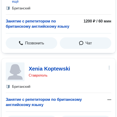
ещё
Британский
Занятие с репетитором по
1200 ₽ / 60 мин
британскому английскому языку
Позвонить
Чат
Xenia Koptewski
Ставрополь
Британский
Занятие с репетитором по британскому
—
английскому языку