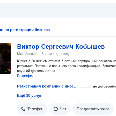
в по регистрации бизнеса
Виктор Сергеевич Кобышев
Михайловск
·
В сети
4 д. назад
Юрист с 20 летнем стажем. Честный, порядочный, работаю н
результат. Постоянно повышаю свою квалификацию. Занима
научной деятельностью.
В профиль
Регистрация компании с иностранным участием
по договорён
Ещё 10 услуг
н
Телефон
Чат
Предложить заказ