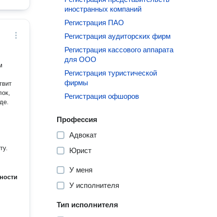
иностранных компаний
Регистрация ПАО
Регистрация аудиторских фирм
Регистрация кассового аппарата
для ООО
м
Регистрация туристической
фирмы
твит
лок,
Регистрация офшоров
де.
Профессия
Адвокат
ту.
Юрист
У меня
ности
У исполнителя
Тип исполнителя