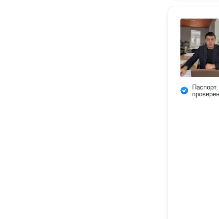
Паспорт
провере