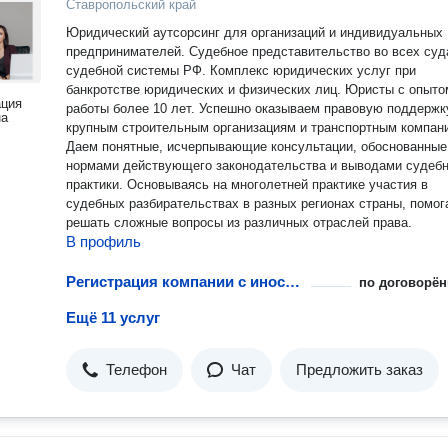
Ставропольский край
Юридический аутсорсинг для организаций и индивидуальных
предпринимателей. Судебное представительство во всех судах
судебной системы РФ. Комплекс юридических услуг при
банкротстве юридических и физических лиц. Юристы с опыто
ация
работы более 10 лет. Успешно оказываем правовую поддержку
на
крупным строительным организациям и транспортным компан
Даем понятные, исчерпывающие консультации, обоснованные
нормами действующего законодательства и выводами судеб
практики. Основываясь на многолетней практике участия в
судебных разбирательствах в разных регионах страны, помог
решать сложные вопросы из различных отраслей права.
В профиль
Регистрация компании с иностранным участием
по договорён
Ещё 11 услуг
Телефон
Чат
Предложить заказ