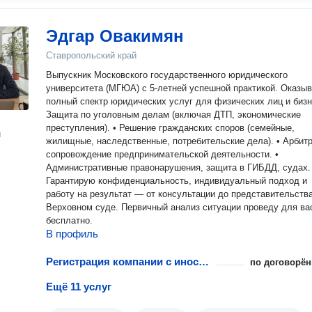
Эдгар Овакимян
Ставропольский край
Выпускник Московского государственного юридического
университета (МГЮА) с 5-летней успешной практикой. Оказы
полный спектр юридических услуг для физических лиц и бизн
Защита по уголовным делам (включая ДТП, экономические
преступления). • Решение гражданских споров (семейные,
н
жилищные, наследственные, потребительские дела). • Арбит
сопровождение предпринимательской деятельности. •
Административные правонарушения, защита в ГИБДД, судах.
Гарантирую конфиденциальность, индивидуальный подход и
работу на результат — от консультации до представительства
Верховном суде. Первичный анализ ситуации проведу для ва
бесплатно.
В профиль
Регистрация компании с иностранным участием
по договорён
Ещё 11 услуг