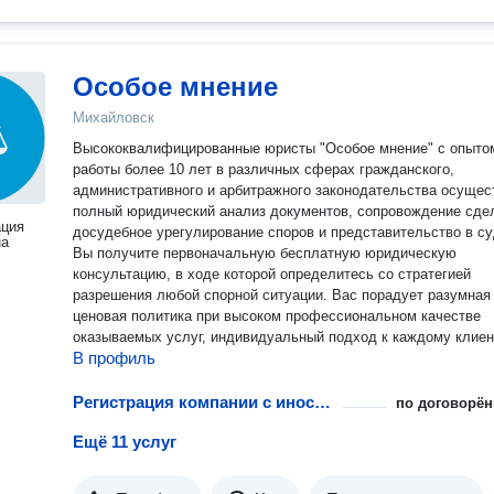
Особое мнение
Михайловск
Высококвалифицированные юристы "Особое мнение" с опыто
работы более 10 лет в различных сферах гражданского,
административного и арбитражного законодательства осущес
полный юридический анализ документов, сопровождение сде
ация
досудебное урегулирование споров и представительство в су
на
Вы получите первоначальную бесплатную юридическую
консультацию, в ходе которой определитесь со стратегией
разрешения любой спорной ситуации. Вас порадует разумная
ценовая политика при высоком профессиональном качестве
оказываемых услуг, индивидуальный подход к каждому клиен
В профиль
Регистрация компании с иностранным участием
по договорён
Ещё 11 услуг