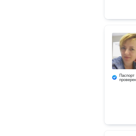
Паспорт
провере