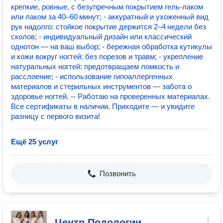
крепкие, ровные, с безупречным покрытием гель‑лаком
или лаком за 40–60 минут; - аккуратный и ухоженный вид
рук надолго: стойкое покрытие держится 2–4 недели без
сколов; - индивидуальный дизайн или классический
однотон — на ваш выбор; - бережная обработка кутикулы
и кожи вокруг ногтей: без порезов и травм; - укрепление
натуральных ногтей: предотвращаем ломкость и
расслоение; - использование гипоаллергенных
материалов и стерильных инструментов — забота о
здоровье ногтей. -- Работаю на проверенных материалах.
Все сертификаты в наличии. Приходите — и увидите
разницу с первого визита!
Ещё 25 услуг
Позвонить
Центр Подологии