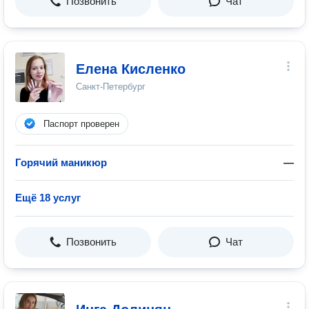
Позвонить
Чат
Елена Кисленко
Санкт-Петербург
Паспорт проверен
Горячий маникюр
—
Ещё 18 услуг
Позвонить
Чат