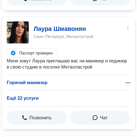
Лаура Шмавонян
Санкт-Петербург, Металлострой
Паспорт проверен
Меня зовут Лаура приглашаю вас на маникюр и педикюр
в свою студию в поселке Металластрой
Горячий маникюр
—
Ещё 22 услуги
Позвонить
Чат