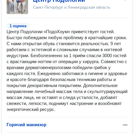
Санкт-Петербург и Ленинградская область
1 оценка
Центр Подологии «ПодоХоум» приветствует гостей.
Быстро побеждаем любую проблему в кратчайшие сроки.
С нами открытая обувь становится реальностью. 9 лет
работаем с эстетикой и сложными случаями в ногтевой
индустрии. Безболезненно за 1 приём спасли 3000 гостей
с врастающим ногтем от операции у хирурга. Совместно с
врачами дерматовенерологами победили грибок у
каждого гостя. Ежедневно заботимся о гигиене и здоровье
и красоте благодаря безопасным техникам работы и
покрытия декоративным покрытием. Дополнительное
направление лечебный массаж тела и скульптурирующий
массаж лица, не оставят и следа усталости, добавят
свежести, легкости, поднимут настроение и возобновят
энергетический ресурс.
Горячий маникюр
—