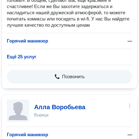
головы». В общем, сделают Вас еще красивее и
счастливее! Если же Вы захотите задержаться и
насладиться нашей дружеской атмосферой, то можете
почитать комиксы или посидеть в wi-fi. У нас Вы найдете
лучшее качество по доступным ценам
Горячий маникюр
—
Ещё 25 услуг
Позвонить
Алла Воробьева
Вырица
Горячий маникюр
—