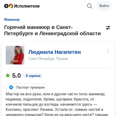
Войти
Маникюр
Горячий маникюр в Санкт-
Петербурге и Ленинградской области
Людмила Нагапетян
Санкт-Петербург, Пушкин
5.0
6 оценок
Паспорт проверен
Мастер на все руки, ноги и другие части тела: маникюр,
педикюр, подология, брови, шугаринг. Красота, от
кончиков пальцев до взгляда, начинается здесь —
Колпино, проспект Ленина. Устали от: ломких ногтей и
неровного покрытия? боли из‑за вросшего ногтя? трещин