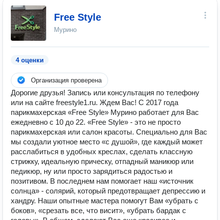
Free Style
Мурино
4 оценки
Организация проверена
Дорогие друзья! Запись или консультация по телефону
или на сайте freestyle1.ru. Ждем Вас! С 2017 года
парикмахерская «Free Style» Мурино работает для Вас
ежедневно с 10 до 22. «Free Style» - это не просто
парикмахерская или салон красоты. Специально для Вас
мы создали уютное место «с душой», где каждый может
расслабиться в удобных креслах, сделать классную
стрижку, идеальную прическу, отпадный маникюр или
педикюр, ну или просто зарядиться радостью и
позитивом. В последнем нам помогает наш «источник
солнца» - солярий, который предотвращает депрессию и
хандру. Наши опытные мастера помогут Вам «убрать с
боков», «срезать все, что висит», «убрать бардак с