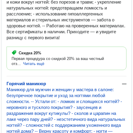
и кожи вокруг ногтей: без порезов и травм; - укрепление
натуральных ногтей: предотвращаем ломкость и
расслоение; - использование гипоаллергенных
материалов и стерильных инструментов — забота о
здоровье ногтей. -- Работаю на проверенных материалах.
Все сертификаты в наличии. Приходите — и увидите
разницу с первого визита!
Скидка
20%
Первая процедура со скидкой 20% за ваш честный
отз...
Читать ещё
Горячий маникюр
—
Маникюр для мужчин и женщин у мастера в салоне:
безупречное покрытие и уход за ногтями любой
сложности. -- Устали от: - ломких и слоящихся ногтей? -
неровного и тусклого покрытия? - заусенцев и
раздражения вокруг кутикулы? - сколов и царапин на
лаке через пару дней? - неэстетичного вида натуральных
ногтей? - сложностей с поддержанием ухоженного вида
ногтей дома? -- Верну красоту и комфорт: - ногти —