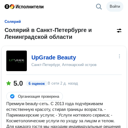
Войти
Солярий
Солярий в Санкт-Петербурге и
Ленинградской области
UpGrade Beauty
Санкт-Петербург, Аптекарский остров
5.0
В сети
2 д. назад
6 оценок
Организация проверена
Премиум beauty-сеть. С 2013 года подчёркиваем
естественную красоту, стирая границы возраста. -
Парикмахерские услуги; - Услуги ногтевого сервиса; -
Косметологические услуги по уходу за лицом и телом.
Для каждого гостя мы находим индивидуальные решения