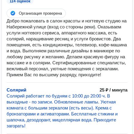
114 оценок
Организация проверена
Добро пожаловать в салон красоты и ногтевую студию на
Набережной улице (вход со стороны реки). Оказываем
услуги ногтевого сервиса, аппаратного массажа, есть
солярий, наращивание ресниц и услуги бровистов. Два
помещения, есть кондиционеры, телевизор, кофе-машина
и вода. Выполняем различные дизайны в маникюре по
любому рисунку и желанию. Делаем красивую фигуру на
массаже и в солярии. Сертифицированные специалисты,
вежливый персонал, уютные помещения с зеркалами.
Примем Вас по высшему разряду, приходите!
Солярий
25 ₽ / минута
Солярий работает по будням с 10:00 до 20:00 ч. В
выходные - по записи. Обновленные лампы. Уютная
комната с большим зеркалом (есть весы). Крема с
бронзаторами и активаторами. Бесплатные стикини и
шапочка, дезодорант, мицеллярная вода. Приходите
загорать!