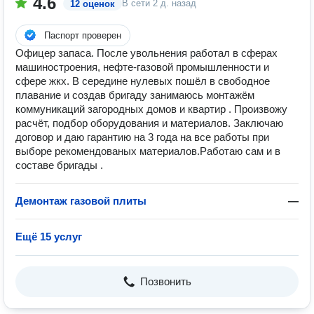
4.6
В сети
2 д. назад
12 оценок
Паспорт проверен
Офицер запаса. После увольнения работал в сферах
машиностроения, нефте-газовой промышленности и
сфере жкх. В середине нулевых пошёл в свободное
плавание и создав бригаду занимаюсь монтажём
коммуникаций загородных домов и квартир . Произвожу
расчёт, подбор оборудования и материалов. Заключаю
договор и даю гарантию на 3 года на все работы при
выборе рекомендованых материалов.Работаю сам и в
составе бригады .
Демонтаж газовой плиты
—
Ещё 15 услуг
Позвонить