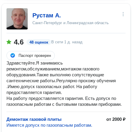
Рустам А.
Санкт-Петербург и Ленинградская область
4.6
В сети
1 д. назад
48 оценок
Паспорт проверен
Здравствуйте.Я занимаюсь
ремонтом,обслуживанием,монтажом газового
оборудования.Также выполняю сопутствующие
сантехнические работы.Регулярно прохожу обучения
.Имею допуск газоопасных работ. На работу
предоставляется гарантия.
На работу предоставляется гарантия. Есть допуск по
газоопасным работам с бытовыми газовыми приборами.
Демонтаж газовой плиты
от 2000 ₽
Имеется допуск по газоопасным работам.