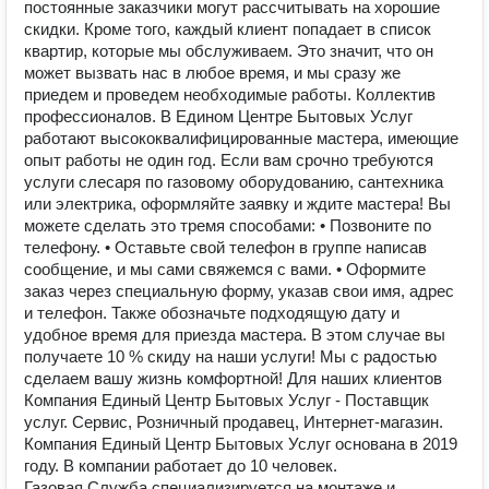
постоянные заказчики могут рассчитывать на хорошие
скидки. Кроме того, каждый клиент попадает в список
квартир, которые мы обслуживаем. Это значит, что он
может вызвать нас в любое время, и мы сразу же
приедем и проведем необходимые работы. Коллектив
профессионалов. В Едином Центре Бытовых Услуг
работают высококвалифицированные мастера, имеющие
опыт работы не один год. Если вам срочно требуются
услуги слесаря по газовому оборудованию, сантехника
или электрика, оформляйте заявку и ждите мастера! Вы
можете сделать это тремя способами: • Позвоните по
телефону. • Оставьте свой телефон в группе написав
сообщение, и мы сами свяжемся с вами. • Оформите
заказ через специальную форму, указав свои имя, адрес
и телефон. Также обозначьте подходящую дату и
удобное время для приезда мастера. В этом случае вы
получаете 10 % скиду на наши услуги! Мы с радостью
сделаем вашу жизнь комфортной! Для наших клиентов
Компания Единый Центр Бытовых Услуг - Поставщик
услуг. Сервис, Розничный продавец, Интернет-магазин.
Компания Единый Центр Бытовых Услуг основана в 2019
году. В компании работает до 10 человек.
Газовая Служба специализируется на монтаже и