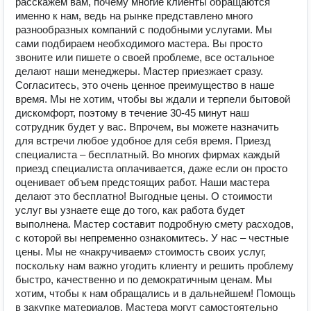
расскажем вам, почему многие клиенты обращаются
именно к нам, ведь на рынке представлено много
разнообразных компаний с подобными услугами. Мы
сами подбираем необходимого мастера. Вы просто
звоните или пишете о своей проблеме, все остальное
делают наши менеджеры. Мастер приезжает сразу.
Согласитесь, это очень ценное преимущество в наше
время. Мы не хотим, чтобы вы ждали и терпели бытовой
дискомфорт, поэтому в течение 30-45 минут наш
сотрудник будет у вас. Впрочем, вы можете назначить
для встречи любое удобное для себя время. Приезд
специалиста – бесплатный. Во многих фирмах каждый
приезд специалиста оплачивается, даже если он просто
оценивает объем предстоящих работ. Наши мастера
делают это бесплатно! Выгодные цены. О стоимости
услуг вы узнаете еще до того, как работа будет
выполнена. Мастер составит подробную смету расходов,
с которой вы непременно ознакомитесь. У нас – честные
цены. Мы не «накручиваем» стоимость своих услуг,
поскольку нам важно угодить клиенту и решить проблему
быстро, качественно и по демократичным ценам. Мы
хотим, чтобы к нам обращались и в дальнейшем! Помощь
в закупке материалов. Мастера могут самостоятельно