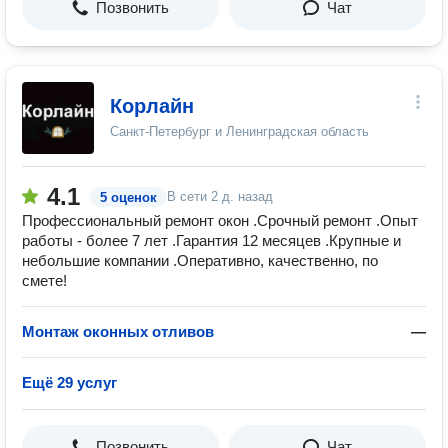
Позвонить
Чат
Корлайн
Санкт-Петербург и Ленинградская область
4.1
В сети
2 д. назад
5 оценок
Профессиональный ремонт окон .Срочный ремонт .Опыт
работы - более 7 лет .Гарантия 12 месяцев .Крупные и
небольшие компании .Оперативно, качественно, по
смете!
Монтаж оконных отливов
—
Ещё 29 услуг
Позвонить
Чат