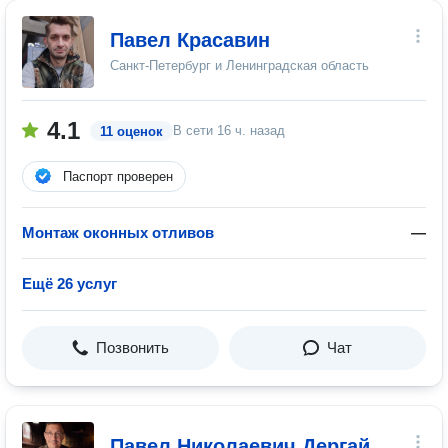
Павел Красавин
Санкт-Петербург и Ленинградская область
4.1
В сети
16 ч. назад
11 оценок
Паспорт проверен
Монтаж оконных отливов
—
Ещё 26 услуг
Позвонить
Чат
Павел Николаевич Дергай