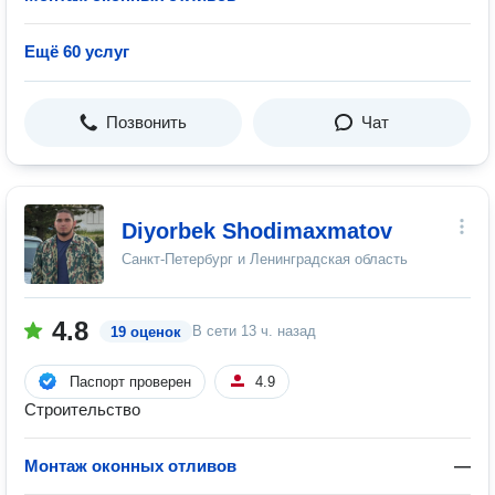
Ещё 60 услуг
Позвонить
Чат
Diyorbek Shodimaxmatov
Санкт-Петербург и Ленинградская область
4.8
В сети
13 ч. назад
19 оценок
Паспорт проверен
4.9
Строительство
Монтаж оконных отливов
—