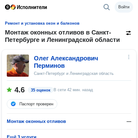
Войти
Ремонт и установка окон и балконов
Монтаж оконных отливов в Санкт-
Петербурге и Ленинградской области
Олег Александрович
Перминов
Санкт-Петербург и Ленинградская область
4.6
В сети
42 мин. назад
35 оценок
Паспорт проверен
Монтаж оконных отливов
—
Ещё 3 услуги