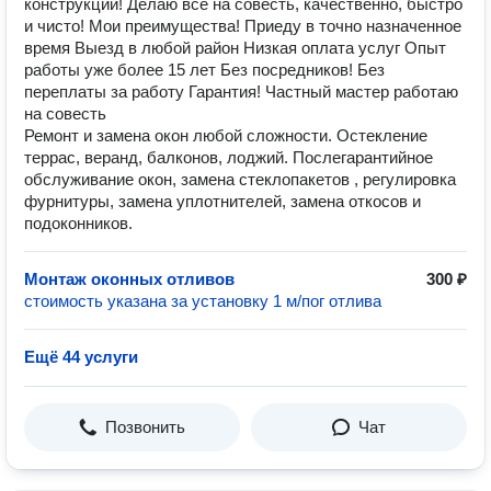
конструкций! Делаю все на совесть, качественно, быстро
и чисто! Мои преимущества! Приеду в точно назначенное
время Выезд в любой район Низкая оплата услуг Опыт
работы уже более 15 лет Без посредников! Без
переплаты за работу Гарантия! Частный мастер работаю
на совесть
Ремонт и замена окон любой сложности. Остекление
террас, веранд, балконов, лоджий. Послегарантийное
обслуживание окон, замена стеклопакетов , регулировка
фурнитуры, замена уплотнителей, замена откосов и
подоконников.
Монтаж оконных отливов
300 ₽
стоимость указана за установку 1 м/пог отлива
Ещё 44 услуги
Позвонить
Чат