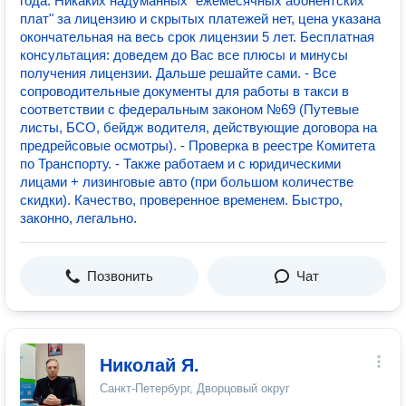
года. Никаких надуманных "ежемесячных абонентских
плат" за лицензию и скрытых платежей нет, цена указана
окончательная на весь срок лицензии 5 лет. Бесплатная
консультация: доведем до Вас все плюсы и минусы
получения лицензии. Дальше решайте сами. - Все
сопроводительные документы для работы в такси в
соответствии с федеральным законом №69 (Путевые
листы, БСО, бейдж водителя, действующие договора на
предрейсовые осмотры). - Проверка в реестре Комитета
по Транспорту. - Также работаем и с юридическими
лицами + лизинговые авто (при большом количестве
скидки). Качество, проверенное временем. Быстро,
законно, легально.
Позвонить
Чат
Николай Я.
Санкт-Петербург, Дворцовый округ