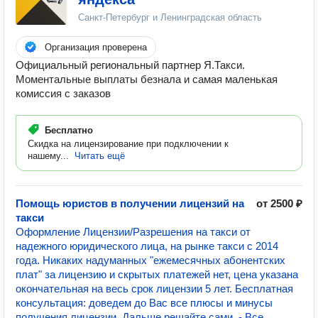
Санкт-Петербург и Ленинградская область
Организация проверена
Официальный региональный партнер Я.Такси.
Моментальные выплаты безнала и самая маленькая
комиссия с заказов
Бесплатно
Скидка на лицензирование при подключении к
нашему...
Читать ещё
Помощь юристов в получении лицензий на
от 2500 ₽
такси
Оформление Лицензии/Разрешения на такси от
надежного юридического лица, на рынке такси с 2014
года. Никаких надуманных "ежемесячных абонентских
плат" за лицензию и скрытых платежей нет, цена указана
окончательная на весь срок лицензии 5 лет. Бесплатная
консультация: доведем до Вас все плюсы и минусы
получения лицензии. Дальше решайте сами. - Все