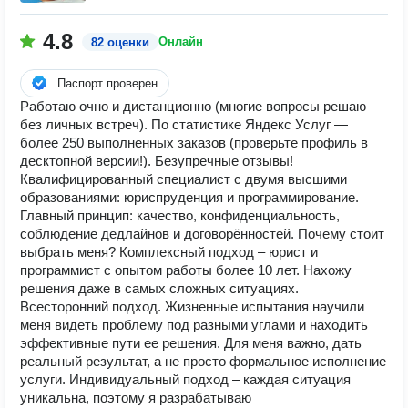
4.8
Онлайн
82 оценки
Паспорт проверен
Работаю очно и дистанционно (многие вопросы решаю
без личных встреч). По статистике Яндекс Услуг —
более 250 выполненных заказов (проверьте профиль в
десктопной версии!). Безупречные отзывы!
Квалифицированный специалист с двумя высшими
образованиями: юриспруденция и программирование.
Главный принцип: качество, конфиденциальность,
соблюдение дедлайнов и договорённостей. Почему стоит
выбрать меня? Комплексный подход – юрист и
программист с опытом работы более 10 лет. Нахожу
решения даже в самых сложных ситуациях.
Всесторонний подход. Жизненные испытания научили
меня видеть проблему под разными углами и находить
эффективные пути ее решения. Для меня важно, дать
реальный результат, а не просто формальное исполнение
услуги. Индивидуальный подход – каждая ситуация
уникальна, поэтому я разрабатываю