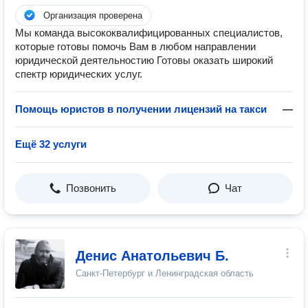
Организация проверена
Мы команда высококвалифицированных специалистов,
которые готовы помочь Вам в любом направлении
юридической деятельностию Готовы оказать широкий
спектр юридических услуг.
Помощь юристов в получении лицензий на такси
—
Ещё 32 услуги
Позвонить
Чат
Денис Анатольевич Б.
Санкт-Петербург и Ленинградская область