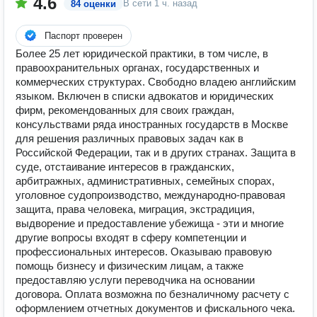
4.6
В сети
1 ч. назад
84 оценки
Паспорт проверен
Более 25 лет юридической практики, в том числе, в
правоохранительных органах, государственных и
коммерческих структурах. Свободно владею английским
языком. Включен в списки адвокатов и юридических
фирм, рекомендованных для своих граждан,
консульствами ряда иностранных государств в Москве
для решения различных правовых задач как в
Российской Федерации, так и в других странах. Защита в
суде, отстаивание интересов в гражданских,
арбитражных, административных, семейных спорах,
уголовное судопроизводство, международно-правовая
защита, права человека, миграция, экстрадиция,
выдворение и предоставление убежища - эти и многие
другие вопросы входят в сферу компетенции и
профессиональных интересов. Оказываю правовую
помощь бизнесу и физическим лицам, а также
предоставляю услуги переводчика на основании
договора. Оплата возможна по безналичному расчету с
оформлением отчетных документов и фискального чека.