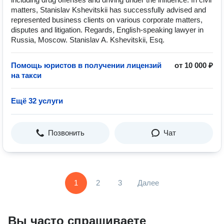
matters, Stanislav Kshevitskii has successfully advised and
represented business clients on various corporate matters,
disputes and litigation. Regards, English-speaking lawyer in
Russia, Moscow. Stanislav A. Kshevitskii, Esq.
Помощь юристов в получении лицензий
от 10 000 ₽
на такси
Ещё 32 услуги
Позвонить
Чат
1
2
3
Далее
Вы часто спрашиваете