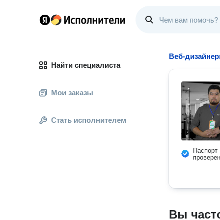
Веб-дизайне
Найти специалиста
Мои заказы
Стать исполнителем
Паспорт
провере
Вы част