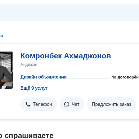
ры
Комронбек Ахмаджонов
Андижан
Дизайн объявления
по договорён
Ещё 9 услуг
н
Телефон
Чат
Предложить заказ
о спрашиваете