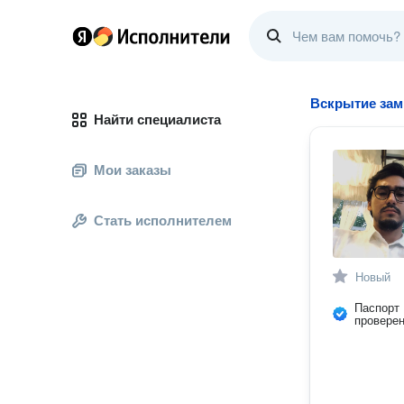
Вскрытие зам
Найти специалиста
Мои заказы
Стать исполнителем
Новый
Паспорт
провере