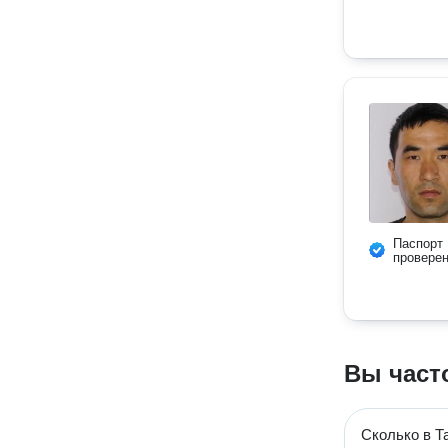
Паспорт
провере
Вы част
Сколько в Т