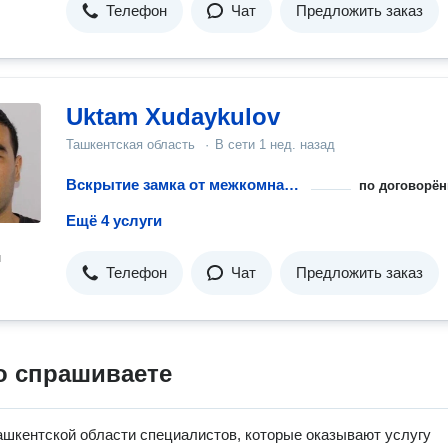
Телефон
Чат
Предложить заказ
Uktam Xudaykulov
Ташкентская область
·
В сети
1 нед. назад
Вскрытие замка от межкомнатной двери
по договорён
Ещё 4 услуги
н
Телефон
Чат
Предложить заказ
о спрашиваете
ашкентской области специалистов, которые оказывают услугу