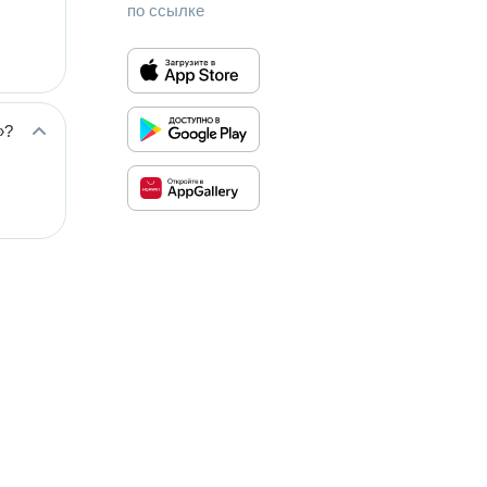
по ссылке
»?