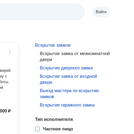
Войти
Вскрытие замков
Вскрытие замка от межкомнатной
двери
Вскрытие дверного замка
дверей
Вскрытие замка от входной
му с
боты.
двери
ей
Выезд мастера по вскрытию
замков
Вскрытие гаражного замка
 000 ₽
Тип исполнителя
Частное лицо