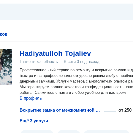
ков
Hadiyatulloh Tojaliev
Ташкентская область
·
В сети
3 нед. назад
Профессиональный сервис по ремонту и вскрытию замков и 
Быстро и на профессиональном уровне решим любую пробле
дверными замками. Услуги мастера с многолетним опытом ра
Мы гарантируем полное качество и конфиденциальность наш
работы. Свяжитесь с нами в любое удобное для вас время!
В профиль
н
Вскрытие замка от межкомнатной двери
от
250
Ещё 3 услуги