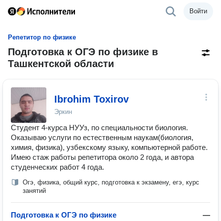
Войти
Репетитор по физике
Подготовка к ОГЭ по физике в
Ташкентской области
Ibrohim Toxirov
Эркин
Студент 4-курса НУУз, по специальности биология.
Оказываю услуги по естественным наукам(биология,
химия, физика), узбекскому языку, компьютерной работе.
Имею стаж работы репетитора около 2 года, и автора
студенческих работ 4 года.
Огэ, физика, общий курс, подготовка к экзамену, егэ, курс
занятий
Подготовка к ОГЭ по физике
—