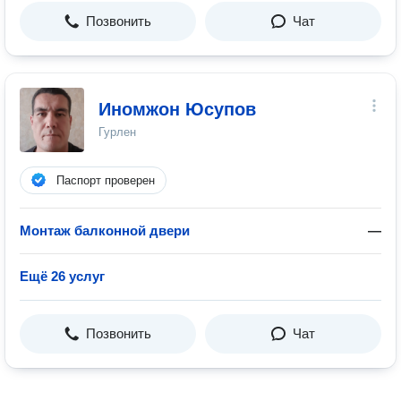
Позвонить
Чат
Иномжон Юсупов
Гурлен
Паспорт проверен
Монтаж балконной двери
—
Ещё 26 услуг
Позвонить
Чат