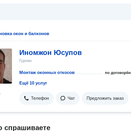
новка окон и балконов
Иномжон Юсупов
Гурлен
Монтаж оконных откосов
по договорён
Ещё 10 услуг
н
Телефон
Чат
Предложить заказ
о спрашиваете