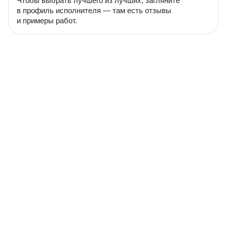
Чтобы выбрать лучшего из лучших, загляните
в профиль исполнителя — там есть отзывы
и примеры работ.