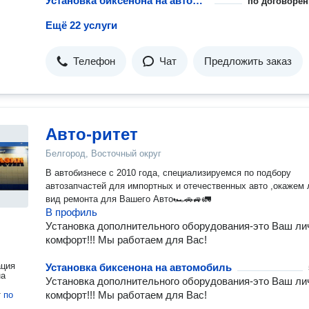
Установка биксенона на автомобиль
по договорён
Ещё 22 услуги
Телефон
Чат
Предложить заказ
Авто-ритет
Белгород, Восточный округ
В автобизнесе с 2010 года, специализируемся по подбору
автозапчастей для импортных и отечественных авто ,окажем
вид ремонта для Вашего Авто🏎🚗🚙🚛
В профиль
Установка дополнительного оборудования-это Ваш л
комфорт!!! Мы работаем для Вас!
ация
Установка биксенона на автомобиль
на
Установка дополнительного оборудования-это Ваш л
комфорт!!! Мы работаем для Вас!
т
по