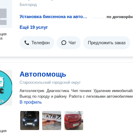
Белгород
Установка биксенона на автомобиль
по договорён
Ещё 19 услуг
ация
на
Телефон
Чат
Предложить заказ
Автопомощь
Старооскольский городской округ
Автоэлектрик. Диагностика. Чип тюнинг. Удаление иммобилай
Выезд по городу и району. Работа с легковыми автомобилями
В профиль
ация