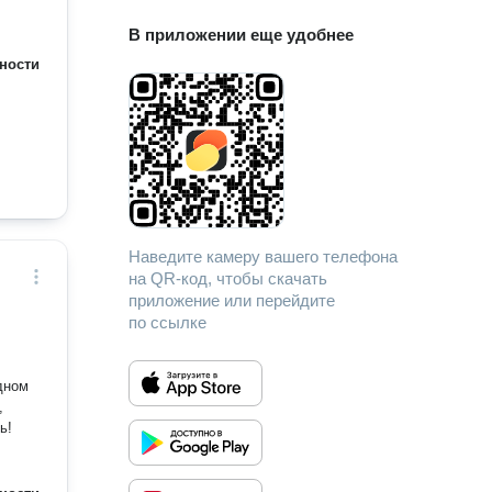
В приложении еще удобнее
ности
Наведите камеру вашего телефона
на QR-код, чтобы скачать
приложение или перейдите
по ссылке
дном
,
ть!