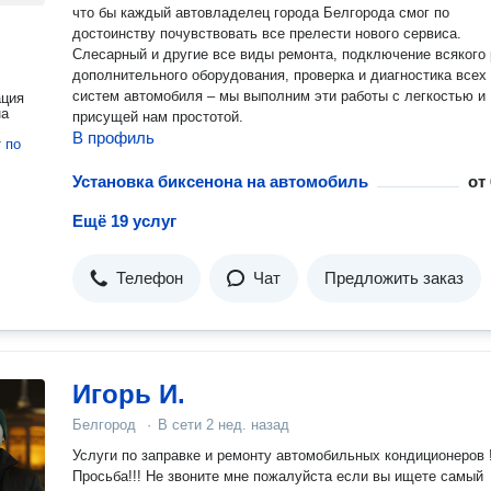
что бы каждый автовладелец города Белгорода смог по
достоинству почувствовать все прелести нового сервиса.
Слесарный и другие все виды ремонта, подключение всякого
дополнительного оборудования, проверка и диагностика всех
систем автомобиля – мы выполним эти работы с легкостью и
ация
на
присущей нам простотой.
В профиль
т
по
Установка биксенона на автомобиль
от
Ещё 19 услуг
Телефон
Чат
Предложить заказ
Игорь И.
Белгород
·
В сети
2 нед. назад
Услуги по заправке и ремонту автомобильных кондиционеров !
Просьба!!! Не звоните мне пожалуйста если вы ищете самый