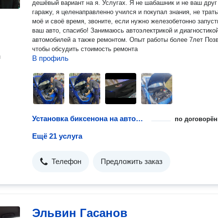
дешёвый вариант на я. Услугах. Я не шабашник и не ваш друг
гаражу, я целенаправленно учился и покупал знания, не трать
моё и своё время, звоните, если нужно железобетонно запустить
ваш авто, спасибо! Занимаюсь автоэлектрикой и диагностикой
автомобилей а также ремонтом. Опыт работы более 7лет Позвоните
чтобы обсудить стоимость ремонта
н
В профиль
Установка биксенона на автомобиль
по договорён
Ещё 21 услуга
Телефон
Предложить заказ
Эльвин Гасанов