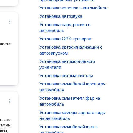
Установка колонок в автомобиль
Установка автозвука
Установка парктроника в
автомобиль
Установка GPS-трекеров
ности
Установка автосигнализации с
автозапуском
Установка автомобильного
усилителя
Установка автомагнитолы
Установка иммобилайзеров для
автомобиля
Установка омывателя фар на
автомобиль
Установка камеры заднего вида
на автомобиль
 - это
 самым
Установка иммобилайзера в
ием,
автомобиль