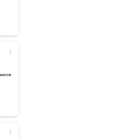
ности