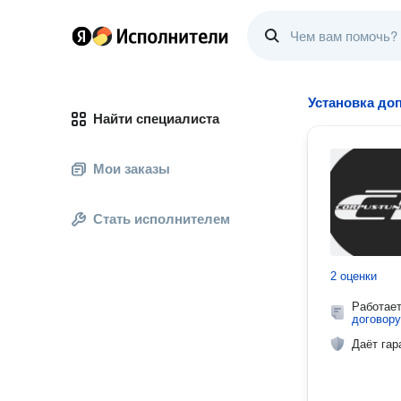
Установка до
Найти специалиста
Мои заказы
Стать исполнителем
2 оценки
Работае
договору
Даёт гар