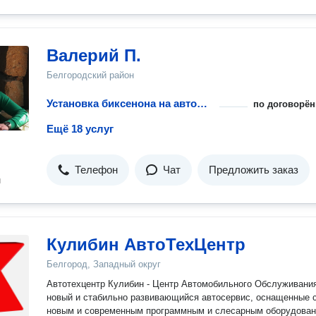
Валерий П.
Белгородский район
Установка биксенона на автомобиль
по договорён
Ещё 18 услуг
Телефон
Чат
Предложить заказ
н
Кулибин АвтоТехЦентр
Белгород, Западный округ
Автотехцентр Кулибин - Центр Автомобильного Обслуживания
новый и стабильно развивающийся автосервис, оснащенные
новым и современным программным и слесарным оборудован