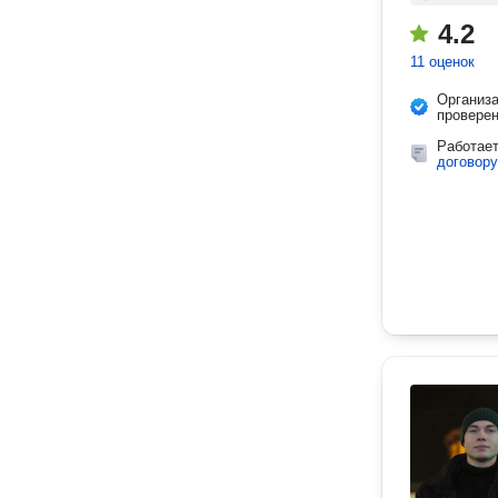
4.2
11 оценок
Организ
провере
Работае
договору