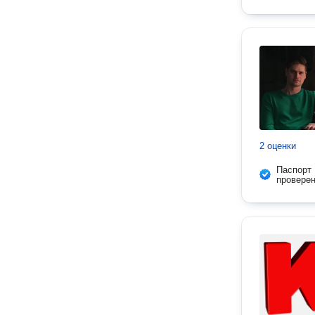
2 оценки
Паспорт
провере