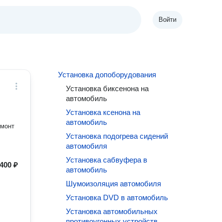
Войти
Установка допоборудования
Установка биксенона на
автомобиль
Установка ксенона на
автомобиль
емонт
Установка подогрева сидений
автомобиля
Установка сабвуфера в
400 ₽
автомобиль
Шумоизоляция автомобиля
Установка DVD в автомобиль
Установка автомобильных
противоугонных устройств