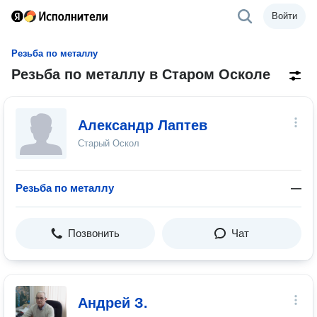
Войти
Резьба по металлу
Резьба по металлу в Старом Осколе
Александр Лаптев
Старый Оскол
Резьба по металлу
—
Позвонить
Чат
Андрей З.