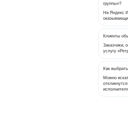
группы»?
На Яндекс И
оказывающий
Клиенты обы
Заказчики, 
услугу «Ретр
Как выбрать
Можно искат
откликнутся
исполнителя