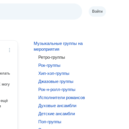
Войти
Музыкальные группы на
мероприятия
Ретро-группы
Рок-группы
Хип-хоп-группы
Джазовые группы
Е могу
Рок-н-ролл-группы
Исполнители романсов
Духовые ансамбли
и
Детские ансамбли
Поп-группы