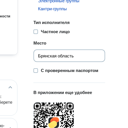
Электронные группы
Кантри-группы
ности
Тип исполнителя
Частное лицо
Место
С проверенным паспортом
В приложении еще удобнее
:
берете
ро-