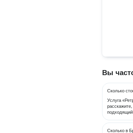
Вы част
Сколько сто
Услуга «Рет
расскажите,
подходящий 
Сколько в Б