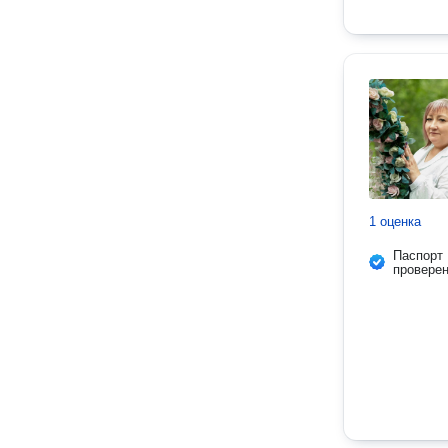
1 оценка
Паспорт
провере