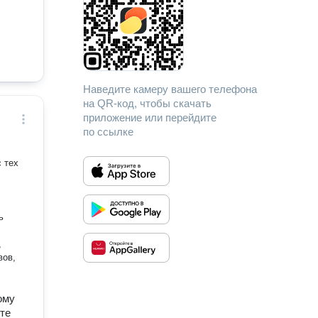
Наведите камеру вашего телефона
на QR-код, чтобы скачать
приложение или перейдите
по ссылке
 тех
ь
,
вов,
ому
те