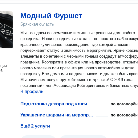
Модный Фуршет
Брянская область
Мы - создаем современные и стильные решения для любого
праздника. Наши праздничные столы - не простого набор закус
красочное кулинарное произведение, где каждый элемент
подчеркивает статус и значимость мероприятия. Яркие красн
элементы в сочетании с черными тонами создадут атмосфер
праздника. Корпоратив в офисе или на производстве, открытие
ация
нового магазина или презентация нового автомобиля и даже
на
праздник у Вас дома или на даче - может и должен быть кра
Мы начинаем новую эру кейтеринга в Брянске! C 2019 года -
постоянный член Ассоциации Кейтеринговых и банкетных слу
В профиль
Подготовка декора под ключ
по договорён
Украшение шарами на мероприятии
по договорён
Ещё 2 услуги