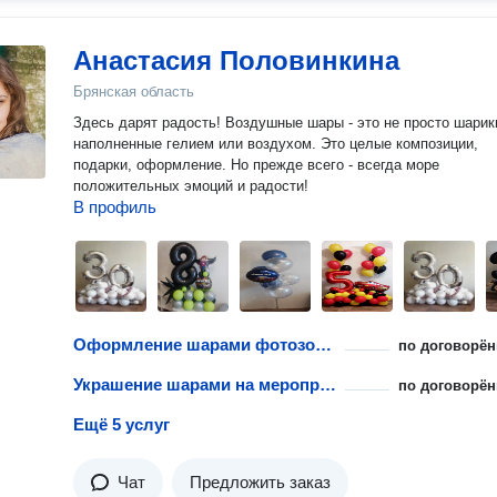
Анастасия Пoловинкина
Брянская область
Здесь дарят радость! Воздушные шары - это не просто шарики,
наполненные гелием или воздухом. Это целые композиции,
подарки, оформление. Но прежде всего - всегда море
положительных эмоций и радости!
В профиль
Оформление шарами фотозоны
по договорён
Украшение шарами на мероприятии
по договорён
Ещё 5 услуг
Чат
Предложить заказ