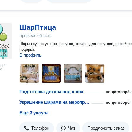
ШарПтица
Брянская область
Шары круглосуточно, попугаи, товары для попугаев, шокобок
подарки.
В профиль
ация
на
Подготовка декора под ключ
по договорён
Украшение шарами на мероприятии
по договорён
Ещё 3 услуги
Телефон
Чат
Предложить заказ