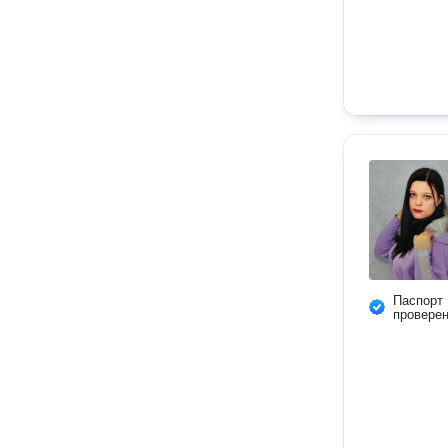
Паспорт
провере