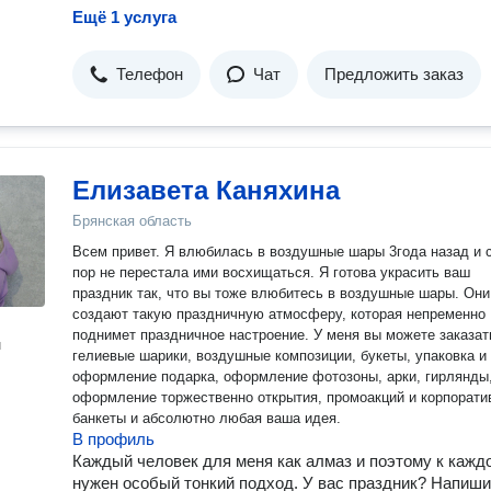
Ещё 1 услуга
Телефон
Чат
Предложить заказ
Елизавета Каняхина
Брянская область
Всем привет. Я влюбилась в воздушные шары 3года назад и с
пор не перестала ими восхищаться. Я готова украсить ваш
праздник так, что вы тоже влюбитесь в воздушные шары. Они
создают такую праздничную атмосферу, которая непременно
поднимет праздничное настроение. У меня вы можете заказат
н
гелиевые шарики, воздушные композиции, букеты, упаковка и
оформление подарка, оформление фотозоны, арки, гирлянды
оформление торжественно открытия, промоакций и корпорати
банкеты и абсолютно любая ваша идея.
В профиль
Каждый человек для меня как алмаз и поэтому к кажд
нужен особый тонкий подход. У вас праздник? Напиши