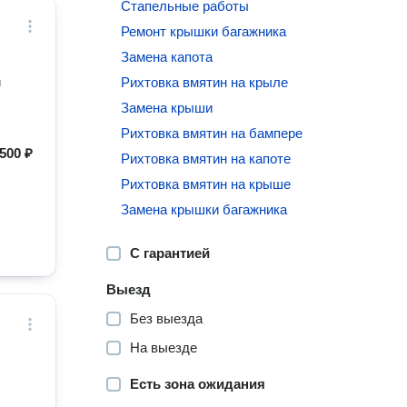
Стапельные работы
Ремонт крышки багажника
Замена капота
Рихтовка вмятин на крыле
и
Замена крыши
Рихтовка вмятин на бампере
500 ₽
Рихтовка вмятин на капоте
Рихтовка вмятин на крыше
Замена крышки багажника
С гарантией
Выезд
Без выезда
На выезде
Есть зона ожидания