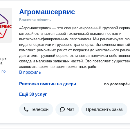
Агромашсервис
Брянская область
«Агромашсервис» — это специализированный грузовой серви
который отличается своей технической оснащенностью и
высококвалифицированным персоналом. Мы ремонтируем л
виды спецтехники и грузового транспорта. Выполняем полный
комплекс ремонтных работ от покраски до капитального ремо
двигателя. Грузовой сервис отличается наличием собственно
ация
склада и магазина запасных частей. Это позволяет существе
на
экономить время во время ремонтных работ.
т
по
В профиль
Рихтовка вмятин на двери
по договорён
Ещё 30 услуг
Телефон
Чат
Предложить заказ