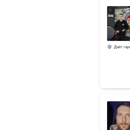
Даёт гар