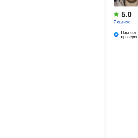
5.0
7 оценок
Паспорт
провере