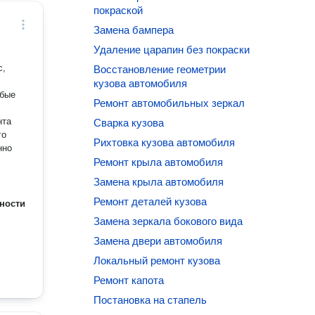
покраской
Замена бампера
Удаление царапин без покраски
с,
Восстановление геометрии
кузова автомобиля
юбые
Ремонт автомобильных зеркал
нта
Сварка кузова
го
Рихтовка кузова автомобиля
нно
Ремонт крыла автомобиля
Замена крыла автомобиля
Ремонт деталей кузова
ности
Замена зеркала бокового вида
Замена двери автомобиля
Локальный ремонт кузова
Ремонт капота
Постановка на стапель