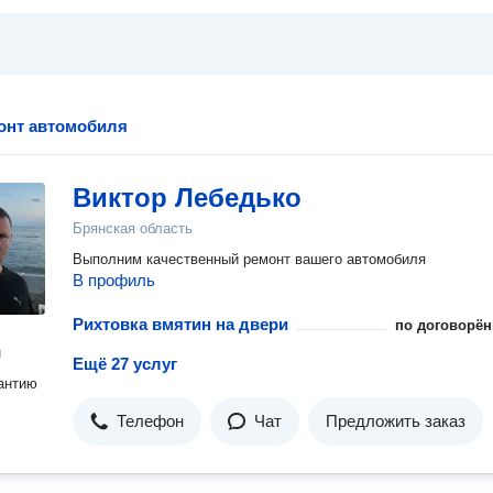
онт автомобиля
Виктор Лебедько
Брянская область
Выполним качественный ремонт вашего автомобиля
В профиль
Рихтовка вмятин на двери
по договорён
н
Ещё 27 услуг
антию
Телефон
Чат
Предложить заказ