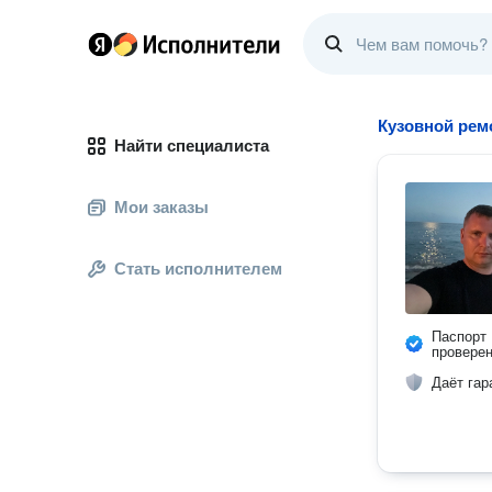
Кузовной рем
Найти специалиста
Мои заказы
Стать исполнителем
Паспорт
провере
Даёт гар