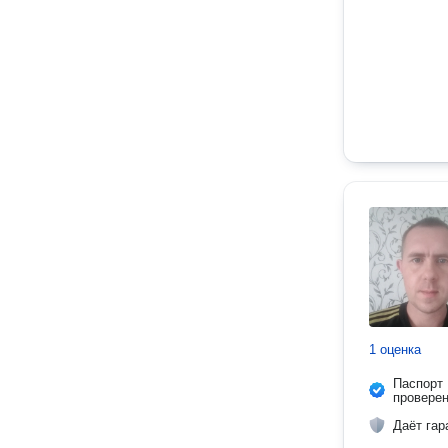
1 оценка
Паспорт
провере
Даёт гар