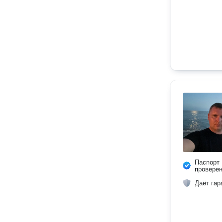
Паспорт
провере
Даёт гар