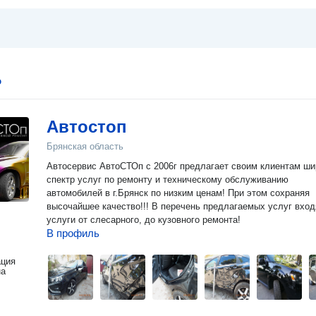
о
Автостоп
Брянская область
Автосервис АвтоСТОп с 2006г предлагает своим клиентам ши
спектр услуг по ремонту и техническому обслуживанию
автомобилей в г.Брянск по низким ценам! При этом сохраняя
высочайшее качество!!! В перечень предлагаемых услуг вход
услуги от слесарного, до кузовного ремонта!
В профиль
ация
на