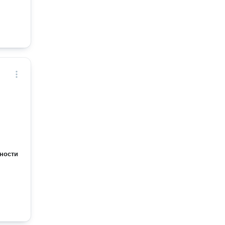
ности