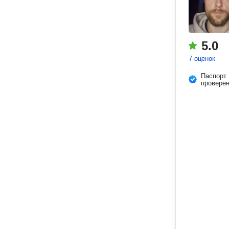
5.0
7 оценок
Паспорт
провере