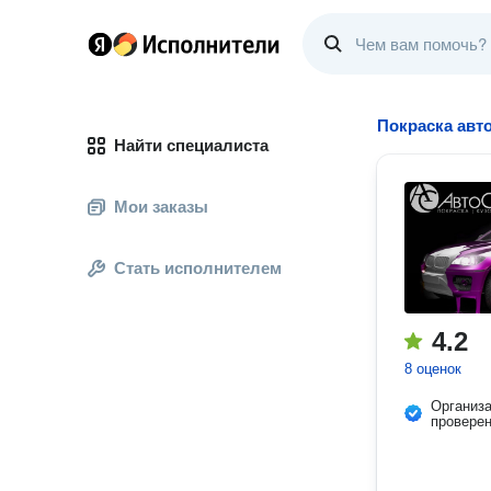
Покраска авт
Найти специалиста
Мои заказы
Стать исполнителем
4.2
8 оценок
Организ
провере