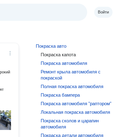
Войти
Покраска авто
Покраска капота
Покраска автомобиля
Ремонт крыла автомобиля с
рокий
покраской
Полная покраска автомобиля
ят
Покраска бампера
Покраска автомобиля "раптором"
Локальная покраска автомобиля
Покраска сколов и царапин
автомобиля
Покраска детали автомобиля