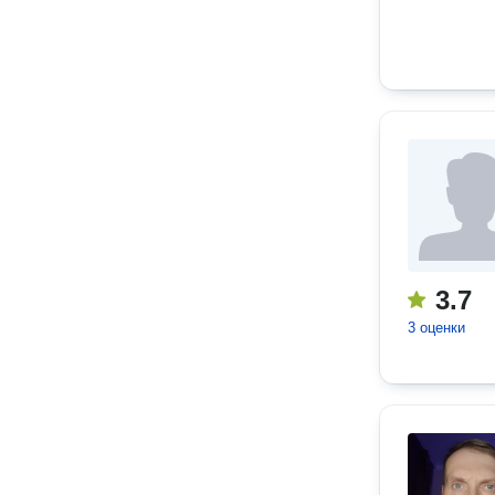
3.7
3 оценки