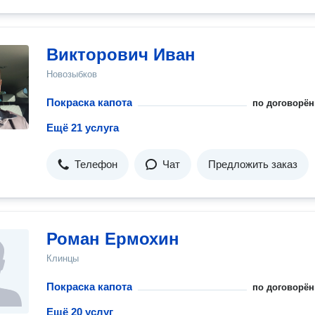
Викторович Иван
Новозыбков
Покраска капота
по договорён
Ещё 21 услуга
Телефон
Чат
Предложить заказ
Роман Ермохин
Клинцы
Покраска капота
по договорён
Ещё 20 услуг