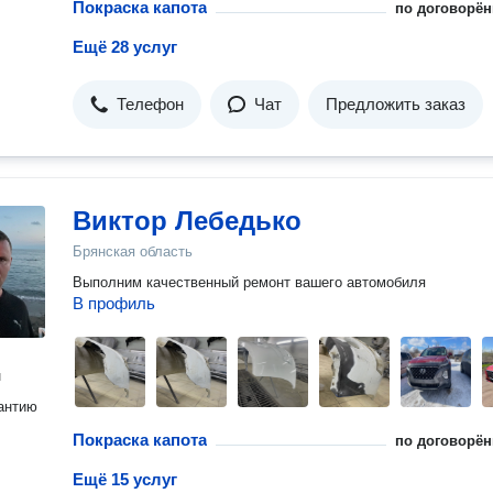
Покраска капота
по договорён
Ещё 28 услуг
Телефон
Чат
Предложить заказ
Виктор Лебедько
Брянская область
Выполним качественный ремонт вашего автомобиля
В профиль
н
антию
Покраска капота
по договорён
Ещё 15 услуг