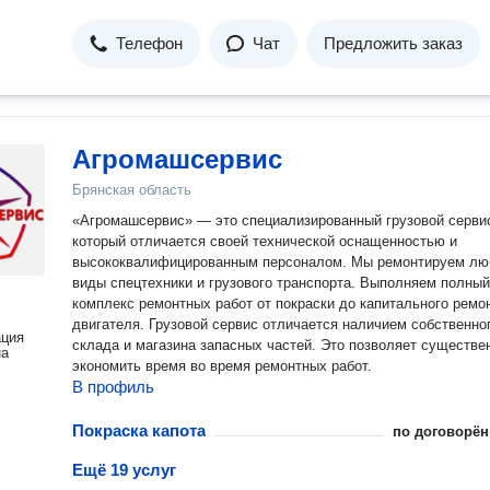
Телефон
Чат
Предложить заказ
Агромашсервис
Брянская область
«Агромашсервис» — это специализированный грузовой серви
который отличается своей технической оснащенностью и
высококвалифицированным персоналом. Мы ремонтируем л
виды спецтехники и грузового транспорта. Выполняем полный
комплекс ремонтных работ от покраски до капитального ремо
двигателя. Грузовой сервис отличается наличием собственно
ация
склада и магазина запасных частей. Это позволяет существе
на
экономить время во время ремонтных работ.
В профиль
Покраска капота
по договорён
Ещё 19 услуг