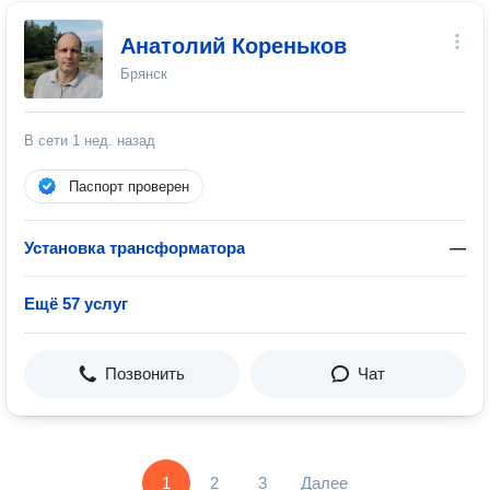
Анатолий Кореньков
Брянск
В сети
1 нед. назад
Паспорт проверен
Установка трансформатора
—
Ещё 57 услуг
Позвонить
Чат
1
2
3
Далее