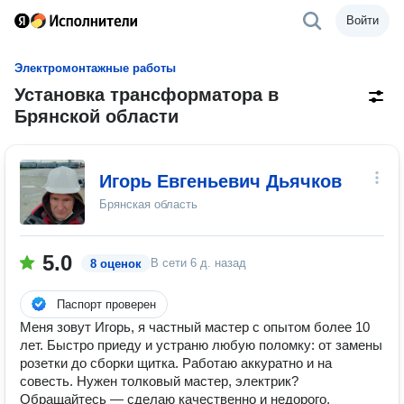
Войти
Электромонтажные работы
Установка трансформатора в
Брянской области
Игорь Евгеньевич Дьячков
Брянская область
5.0
В сети
6 д. назад
8 оценок
Паспорт проверен
Меня зовут Игорь, я частный мастер с опытом более 10
лет. Быстро приеду и устраню любую поломку: от замены
розетки до сборки щитка. Работаю аккуратно и на
совесть. Нужен толковый мастер, электрик?
Обращайтесь — сделаю качественно и недорого.