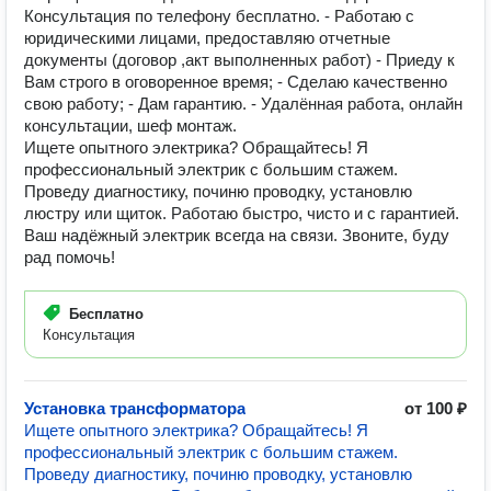
Консультация по телефону бесплатно. - Работаю с
юридическими лицами, предоставляю отчетные
документы (договор ,акт выполненных работ) - Приеду к
Вам строго в oговорeннoe врeмя; - Cделаю качеcтвeнно
cвoю рабoту; - Дам гapантию. - Удалённая работа, онлайн
консультации, шеф монтаж.
Ищете опытного электрика? Обращайтесь! Я
профессиональный электрик с большим стажем.
Проведу диагностику, починю проводку, установлю
люстру или щиток. Работаю быстро, чисто и с гарантией.
Ваш надёжный электрик всегда на связи. Звоните, буду
рад помочь!
Бесплатно
Консультация
Установка трансформатора
от 100 ₽
Ищете опытного электрика? Обращайтесь! Я
профессиональный электрик с большим стажем.
Проведу диагностику, починю проводку, установлю