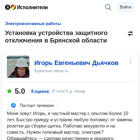
Войти
Электромонтажные работы
Установка устройства защитного
отключения в Брянской области
Игорь Евгеньевич Дьячков
Брянская область
5.0
В сети
6 д. назад
8 оценок
Паспорт проверен
Меня зовут Игорь, я частный мастер с опытом более 10
лет. Быстро приеду и устраню любую поломку: от замены
розетки до сборки щитка. Работаю аккуратно и на
совесть. Нужен толковый мастер, электрик?
Обращайтесь — сделаю качественно и недорого.