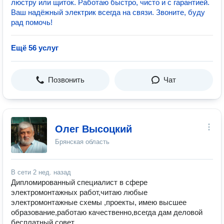
люстру или щиток. Работаю быстро, чисто и с гарантией.
Ваш надёжный электрик всегда на связи. Звоните, буду
рад помочь!
Ещё 56 услуг
Позвонить
Чат
Олег Высоцкий
Брянская область
В сети
2 нед. назад
Дипломированный специалист в сфере
электромонтажных работ,читаю любые
электромонтажные схемы ,проекты, имею высшее
образование,работаю качественно,всегда дам деловой
бесплатный совет.