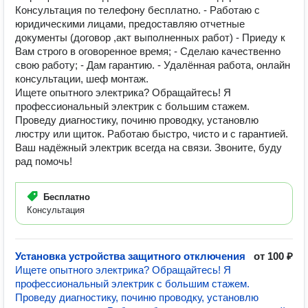
Консультация по телефону бесплатно. - Работаю с
юридическими лицами, предоставляю отчетные
документы (договор ,акт выполненных работ) - Приеду к
Вам строго в oговорeннoe врeмя; - Cделаю качеcтвeнно
cвoю рабoту; - Дам гapантию. - Удалённая работа, онлайн
консультации, шеф монтаж.
Ищете опытного электрика? Обращайтесь! Я
профессиональный электрик с большим стажем.
Проведу диагностику, починю проводку, установлю
люстру или щиток. Работаю быстро, чисто и с гарантией.
Ваш надёжный электрик всегда на связи. Звоните, буду
рад помочь!
Бесплатно
Консультация
Установка устройства защитного отключения
от 100 ₽
Ищете опытного электрика? Обращайтесь! Я
профессиональный электрик с большим стажем.
Проведу диагностику, починю проводку, установлю