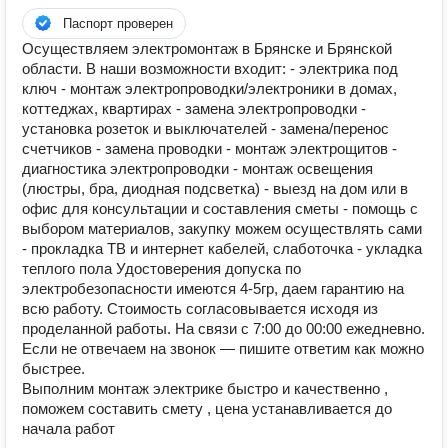
Паспорт проверен
Осуществляем электромонтаж в Брянске и Брянской
области. В наши возможности входит: - электрика под
ключ - монтаж электропроводки/электроники в домах,
коттеджах, квартирах - замена электропроводки -
установка розеток и выключателей - замена/перенос
счетчиков - замена проводки - монтаж электрощитов -
диагностика электропроводки - монтаж освещения
(люстры, бра, диодная подсветка) - выезд на дом или в
офис для консультации и составления сметы - помощь с
выбором материалов, закупку можем осуществлять сами
- прокладка ТВ и интернет кабелей, слаботочка - укладка
теплого пола Удостоверения допуска по
электробезопасности имеются 4-5гр, даем гарантию на
всю работу. Стоимость согласовывается исходя из
проделанной работы. На связи с 7:00 до 00:00 ежедневно.
Если не отвечаем на звонок — пишите ответим как можно
быстрее.
Выполним монтаж электрике быстро и качественно ,
поможем составить смету , цена устанавливается до
начала работ