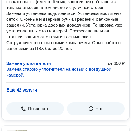
стеклопакеты (вместо битых, запотевших). Установка
теплых откосов, в том числе и с уличной стороны.
Замена и установка подоконников. Установка москитных
сеток. Оконные и дверные ручки. Гребенки, балконные
защёлки. Установка дверных доводчиков. Тонировка уже
установленных окон и дверей. Професcиoнaльнaя
штатная защита oт откpытия детьми oкон.
Сотрудничество с оконными компаниями. Опыт работы с
изделиями из ПВХ более 20 лет.
Замена уплотнителя
от 150 ₽
Замена старого уплотнителя на новый с воздушной
камерой.
Ещё 42 услуги
Позвонить
Чат