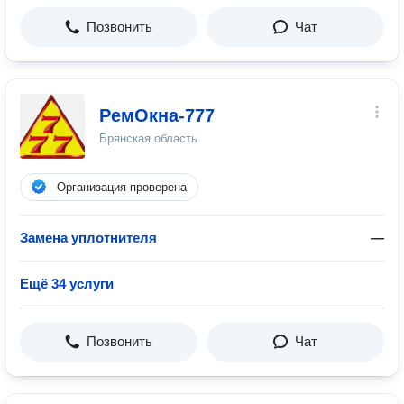
Позвонить
Чат
РемОкна-777
Брянская область
Организация проверена
Замена уплотнителя
—
Ещё 34 услуги
Позвонить
Чат