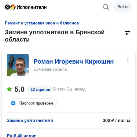
Войти
Ремонт и установка окон и балконов
Замена уплотнителя в Брянской
области
Роман Игоревич Кирюшин
Брянская область
5.0
В сети
5 д. назад
12 оценок
Паспорт проверен
Замена уплотнителя
300 ₽ / пог. м
Ещё 40 услуг