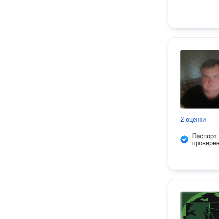
2 оценки
Паспорт
провере