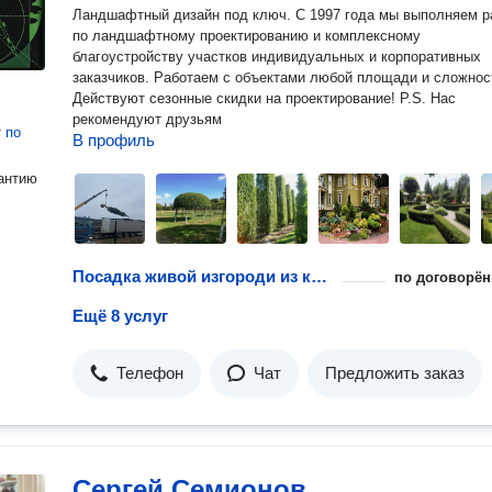
Ландшафтный дизайн под ключ. С 1997 года мы выполняем р
по ландшафтному проектированию и комплексному
благоустройству участков индивидуальных и корпоративных
заказчиков. Работаем с объектами любой площади и сложнос
Действуют сезонные скидки на проектирование! P.S. Нас
рекомендуют друзьям
т
по
В профиль
антию
Посадка живой изгороди из кустарника
по договорён
Ещё 8 услуг
Телефон
Чат
Предложить заказ
Сергей Семионов