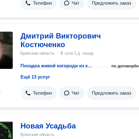
Телефон
Чат
Предложить заказ
Дмитрий Викторович
Костюченко
Брянская область
·
В сети
1 д. назад
Посадка живой изгороди из кустарника
по договорён
Ещё 13 услуг
н
Телефон
Чат
Предложить заказ
Новая Усадьба
Брянская область