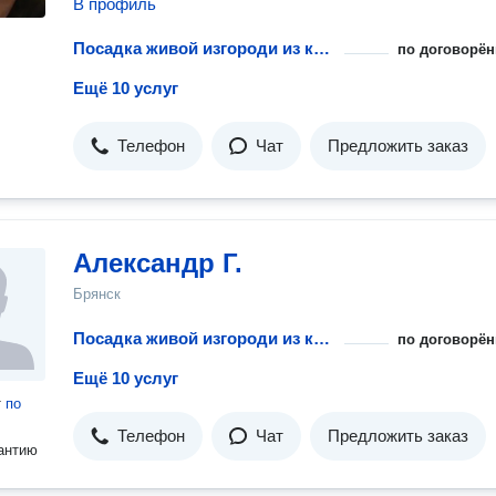
В профиль
Посадка живой изгороди из кустарника
по договорён
Ещё 10 услуг
Телефон
Чат
Предложить заказ
Александр Г.
Брянск
Посадка живой изгороди из кустарника
по договорён
Ещё 10 услуг
т
по
Телефон
Чат
Предложить заказ
антию