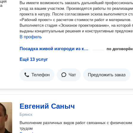
ация
Вы имеете возможность заказать дальнейший профессионал
на
уход за вашим участком. Производятся работы по реализации
проекта в натуру. После согласования эскиза выполняется стадия
«Рабочий проект» с расчетом стоимости работ и материалов.
Выполняется стадия «Эскизное проектирование», на которой 
выданы концептуальные решения и конструктивные предложе
В профиль
Посадка живой изгороди из кустарника
по договорён
Ещё 13 услуг
Телефон
Чат
Предложить заказ
Евгений Саныч
Брянск
Выполнение различных видов работ связанных с физическим
трудом