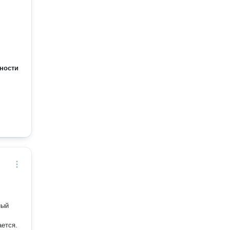
ности