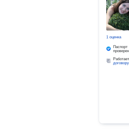
1 оценка
Паспорт
провере
Работае
договору