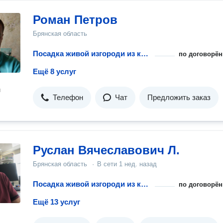
Роман Петров
Брянская область
Посадка живой изгороди из кустарника
по договорён
Ещё 8 услуг
н
Телефон
Чат
Предложить заказ
Руслан Вячеславович Л.
Брянская область
·
В сети
1 нед. назад
Посадка живой изгороди из кустарника
по договорён
Ещё 13 услуг