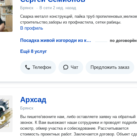
Брянск
·
В сети
2 нед. назад
Сварка металл конструкций, пайка труб пропиленовых,мелкое
строительство,заборы из профнастила, сетки рабицы.
В профиль
Посадка живой изгороди из кустарника
по договорён
Ещё 8 услуг
Телефон
Чат
Предложить заказ
Архсад
Брянск
Вы пишете/звоните нам, либо оставляете заявку на обратный
звонок. К Вам выезжают наши сотрудники и проводят подробный
осмотр, обмер участка и собеседование. Рассчитывается
стоимость проектных работ. Заключается договор. Объект сдается.