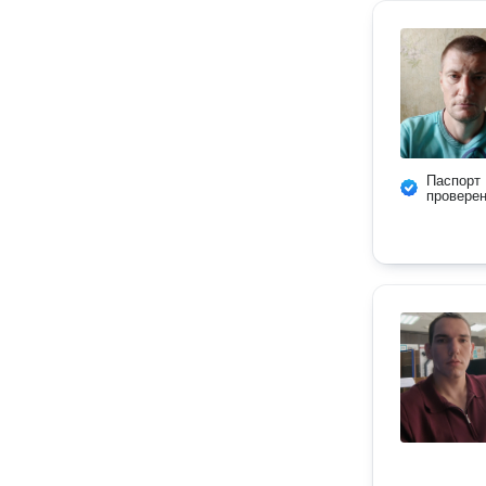
Паспорт
провере