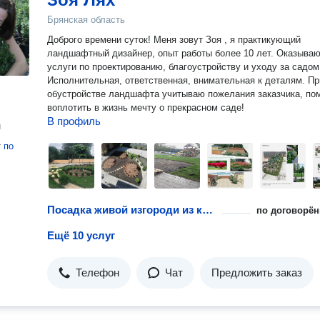
Брянская область
Доброго времени суток! Меня зовут Зоя , я практикующий
ландшафтный дизайнер, опыт работы более 10 лет. Оказываю
услуги по проектированию, благоустройству и уходу за садом
Исполнительная, ответственная, внимательная к деталям. Пр
обустройстве ландшафта учитываю пожелания заказчика, по
воплотить в жизнь мечту о прекрасном саде!
В профиль
н
т
по
Посадка живой изгороди из кустарника
по договорён
Ещё 10 услуг
Телефон
Чат
Предложить заказ