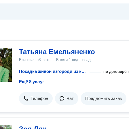
Татьяна Емельяненко
Брянская область
·
В сети
1 нед. назад
Посадка живой изгороди из кустарника
по договорён
Ещё 8 услуг
Телефон
Чат
Предложить заказ
н
Зоя Лях