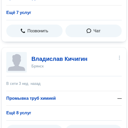
Ещё 7 услуг
Позвонить
Чат
Владислав Кичигин
Брянск
В сети
3 нед. назад
Промывка труб химией
—
Ещё 8 услуг